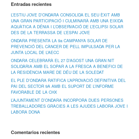
Entradas recientes
L’ESTIU JOVE D’ONDARA CONSOLIDA EL SEU ÈXIT AMB
UNA GRAN PARTICIPACIÓ I CULMINARÀ AMB UNA EIXIDA
AQUÀTICA A DÉNIA I L’OBSERVACIÓ DE L’ECLIPSI SOLAR
DES DE LA TERRASSA DE L’ESPAI JOVE
ONDARA PRESENTA LA 9a CAMPANYA SOLAR DE
PREVENCIÓ DEL CÀNCER DE PELL IMPULSADA PER LA
JUNTA LOCAL DE L’AECC
ONDARA CELEBRARÀ EL 27 D’AGOST UNA GRAN NIT
SOLIDÀRIA AMB EL SOPAR A LA FRESCA A BENEFICI DE
LA RESIDÈNCIA MARE DE DÉU DE LA SOLEDAT
EL PLE D’ONDARA RATIFICA L’APROVACIÓ DEFINITIVA DEL
PAI DEL SECTOR 9A AMB EL SUPORT DE L’INFORME
FAVORABLE DE LA CHX
L’AJUNTAMENT D’ONDARA INCORPORA DUES PERSONES
TREBALLADORES GRÀCIES A LES AJUDES LABORA JOVE I
LABORA DONA
Comentarios recientes