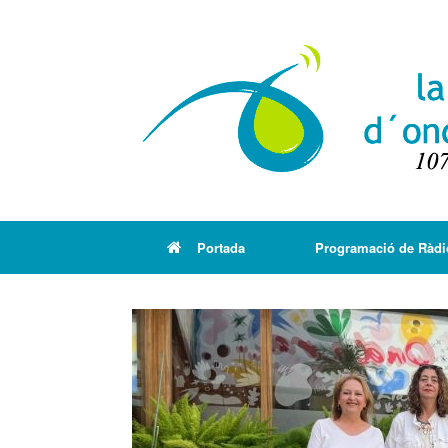
Portada
Programació de Ràdi