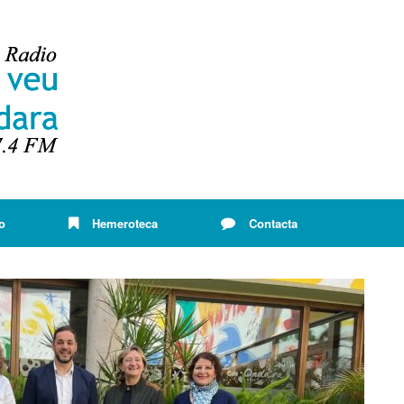
o
Hemeroteca
Contacta