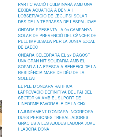
PARTICIPACIÓ I CULMINARÀ AMB UNA
EIXIDA AQUÀTICA A DÉNIA I
L’OBSERVACIÓ DE L’ECLIPSI SOLAR
DES DE LA TERRASSA DE L’ESPAI JOVE
ONDARA PRESENTA LA 9a CAMPANYA
SOLAR DE PREVENCIÓ DEL CÀNCER DE
PELL IMPULSADA PER LA JUNTA LOCAL
DE L’AECC
ONDARA CELEBRARÀ EL 27 D’AGOST
UNA GRAN NIT SOLIDÀRIA AMB EL
SOPAR A LA FRESCA A BENEFICI DE LA
RESIDÈNCIA MARE DE DÉU DE LA
SOLEDAT
EL PLE D’ONDARA RATIFICA
L’APROVACIÓ DEFINITIVA DEL PAI DEL
SECTOR 9A AMB EL SUPORT DE
L’INFORME FAVORABLE DE LA CHX
L’AJUNTAMENT D’ONDARA INCORPORA
DUES PERSONES TREBALLADORES
GRÀCIES A LES AJUDES LABORA JOVE
I LABORA DONA