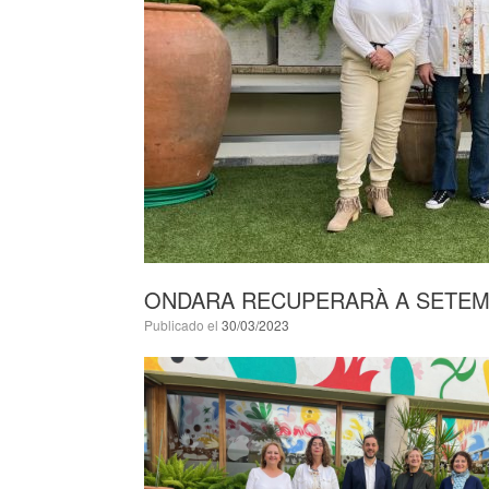
ONDARA RECUPERARÀ A SETEM
Publicado el
30/03/2023