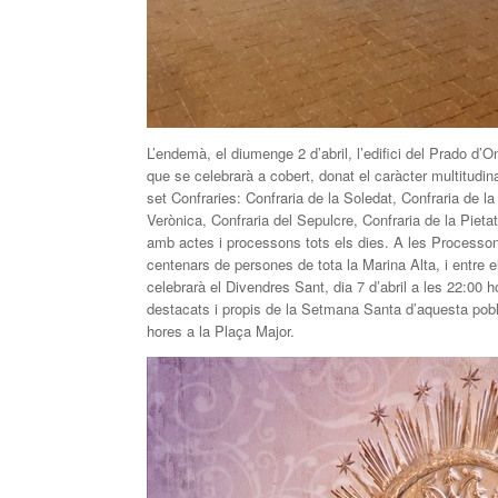
L’endemà, el diumenge 2 d’abril, l’edifici del Prado d
que se celebrarà a cobert, donat el caràcter multitudi
set Confraries: Confraria de la Soledat, Confraria de la
Verònica, Confraria del Sepulcre, Confraria de la Pie
amb actes i processons tots els dies. A les Processons
centenars de persones de tota la Marina Alta, i entre
celebrarà el Divendres Sant, dia 7 d’abril a les 22:0
destacats i propis de la Setmana Santa d’aquesta pobl
hores a la Plaça Major.