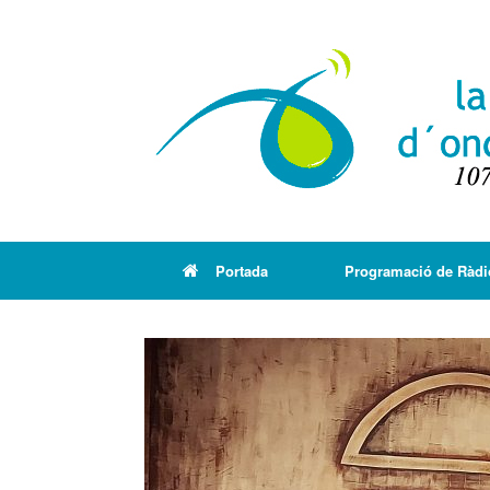
Portada
Programació de Ràdi