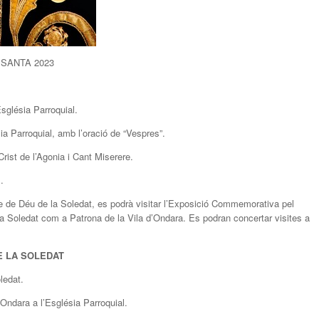
SANTA 2023
Església Parroquial.
a Parroquial, amb l’oració de “Vespres”.
rist de l’Agonia i Cant Miserere.
.
e de Déu de la Soledat, es podrà visitar l’Exposició Commemorativa pel
a Soledat com a Patrona de la Vila d’Ondara. Es podran concertar visites a
E LA SOLEDAT
ledat.
Ondara a l’Església Parroquial.