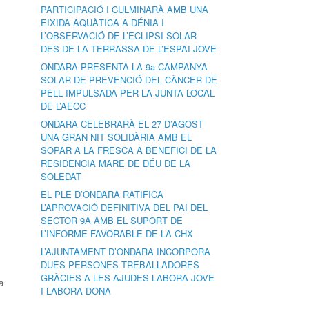
PARTICIPACIÓ I CULMINARÀ AMB UNA
EIXIDA AQUÀTICA A DÉNIA I
L’OBSERVACIÓ DE L’ECLIPSI SOLAR
DES DE LA TERRASSA DE L’ESPAI JOVE
ONDARA PRESENTA LA 9a CAMPANYA
SOLAR DE PREVENCIÓ DEL CÀNCER DE
PELL IMPULSADA PER LA JUNTA LOCAL
DE L’AECC
ONDARA CELEBRARÀ EL 27 D’AGOST
UNA GRAN NIT SOLIDÀRIA AMB EL
SOPAR A LA FRESCA A BENEFICI DE LA
RESIDÈNCIA MARE DE DÉU DE LA
SOLEDAT
EL PLE D’ONDARA RATIFICA
L’APROVACIÓ DEFINITIVA DEL PAI DEL
SECTOR 9A AMB EL SUPORT DE
L’INFORME FAVORABLE DE LA CHX
L’AJUNTAMENT D’ONDARA INCORPORA
DUES PERSONES TREBALLADORES
GRÀCIES A LES AJUDES LABORA JOVE
a
I LABORA DONA