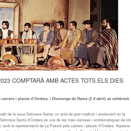
2023 COMPTARÀ AMB ACTES TOTS ELS DIES
s carrers i places d’Ondara, i Diumenge de Rams (2 d’abril) se celebrarà
dir de la seua Setmana Santa; un acte de gran tradició i arrelament en la
a Setmana Santa d’Ondara és una de les més vistoses i emblemàtiques de tot
l, amb la representació de La Passió pels carrers i places d’Ondara. Aquesta