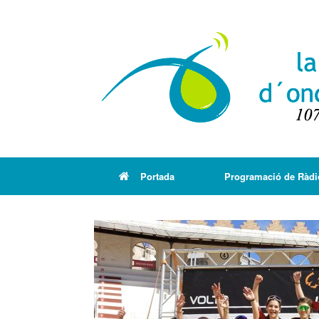
Portada
Programació de Ràdi