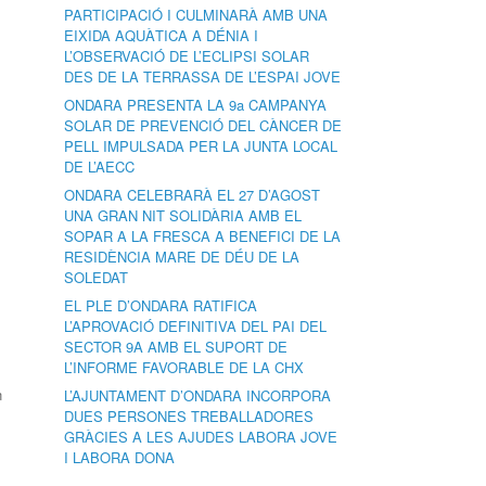
PARTICIPACIÓ I CULMINARÀ AMB UNA
EIXIDA AQUÀTICA A DÉNIA I
L’OBSERVACIÓ DE L’ECLIPSI SOLAR
DES DE LA TERRASSA DE L’ESPAI JOVE
ONDARA PRESENTA LA 9a CAMPANYA
SOLAR DE PREVENCIÓ DEL CÀNCER DE
PELL IMPULSADA PER LA JUNTA LOCAL
DE L’AECC
ONDARA CELEBRARÀ EL 27 D’AGOST
UNA GRAN NIT SOLIDÀRIA AMB EL
SOPAR A LA FRESCA A BENEFICI DE LA
RESIDÈNCIA MARE DE DÉU DE LA
SOLEDAT
EL PLE D’ONDARA RATIFICA
L’APROVACIÓ DEFINITIVA DEL PAI DEL
SECTOR 9A AMB EL SUPORT DE
L’INFORME FAVORABLE DE LA CHX
n
L’AJUNTAMENT D’ONDARA INCORPORA
DUES PERSONES TREBALLADORES
GRÀCIES A LES AJUDES LABORA JOVE
I LABORA DONA