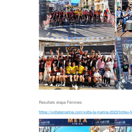
Resultats etapa Fémines:
https://voltalamarina.com/volta-la-marina-2023/trofeu