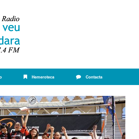
o
Hemeroteca
Contacta