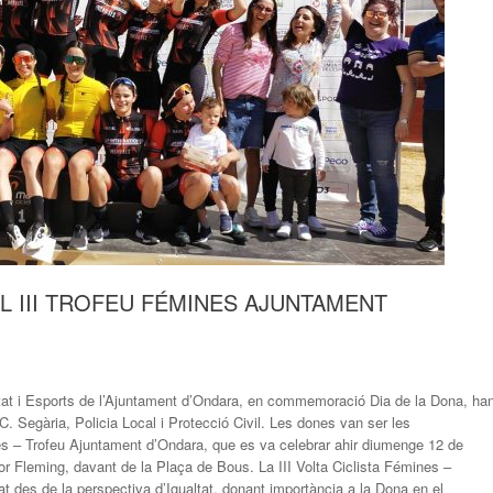
EL III TROFEU FÉMINES AJUNTAMENT
tat i Esports de l’Ajuntament d’Ondara, en commemoració Dia de la Dona, ha
C. Segària, Policia Local i Protecció Civil. Les dones van ser les
ines – Trofeu Ajuntament d’Ondara, que es va celebrar ahir diumenge 12 de
or Fleming, davant de la Plaça de Bous. La III Volta Ciclista Fémines –
 des de la perspectiva d’Igualtat, donant importància a la Dona en el