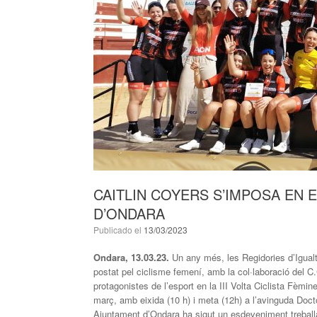
CAITLIN COYERS S’IMPOSA EN 
D’ONDARA
Publicado el
13/03/2023
Ondara, 13.03.23.
Un any més, les Regidories d’Igual
postat pel ciclisme femení, amb la col·laboració del C.
protagonistes de l’esport en la III Volta Ciclista Fèm
març, amb eixida (10 h) i meta (12h) a l’avinguda Doct
Ajuntament d’Ondara ha sigut un esdeveniment treballat