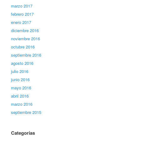
marzo 2017
febrero 2017
enero 2017
diciembre 2016
noviembre 2016
octubre 2016
septiembre 2016
agosto 2016
julio 2016
junio 2016
mayo 2016
abril 2016
marzo 2016
septiembre 2015
Categorías