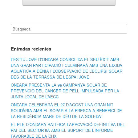
Entradas recientes
L’ESTIU JOVE D’ONDARA CONSOLIDA EL SEU ÈXIT AMB
UNA GRAN PARTICIPACIÓ I CULMINARÀ AMB UNA EIXIDA
AQUÀTICA A DÉNIA I L’OBSERVACIÓ DE L’ECLIPSI SOLAR
DES DE LA TERRASSA DE L’ESPAI JOVE
ONDARA PRESENTA LA 9a CAMPANYA SOLAR DE
PREVENCIÓ DEL CÀNCER DE PELL IMPULSADA PER LA
JUNTA LOCAL DE L’AECC
ONDARA CELEBRARÀ EL 27 D’AGOST UNA GRAN NIT
SOLIDÀRIA AMB EL SOPAR A LA FRESCA A BENEFICI DE
LA RESIDÈNCIA MARE DE DÉU DE LA SOLEDAT
EL PLE D’ONDARA RATIFICA L’APROVACIÓ DEFINITIVA DEL
PAI DEL SECTOR 9A AMB EL SUPORT DE L’INFORME
FAVORABLE DE LA CHX