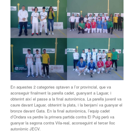
En aquestes 2 categories optaven a l’or provincial, que va
aconseguir finalment la parella cadet, guanyant a Laguar, i
obtenint així el passe a la final autonòmica. La parella juvenil va
caure davant Laguar, obtenint la plata, i la benjamí va guanyar el
bronze davant Gata. En la final autonòmica, l’equip cadet
d’Ondara va perdre la primera partida contra El Puig però va
guanyar la segona contra Vila-real, aconseguint el tercer lloc
autonòmic JECV.