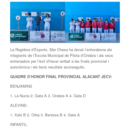
La Regidora d’Esports, Mar Chesa ha donat l’enhorabona als
integrants de l’Escola Municipal de Pilota d’Ondara i als seus
entrenadors per l’èxit d’haver arribat a les finals provincial i
autonòmica i els bons resultats aconseguits.
QUADRE D’HONOR FINAL PROVINCIAL ALACANT JECV:
BENJAMINS
1. La Nucia 2. Gata A 3. Ondara A 4. Gata D
ALEVINS:
1. Xaló B 2. Orba 3. Benissa B 4. Gata A
INFANTIL: