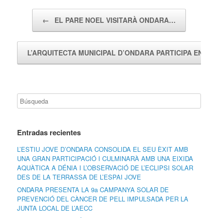
Navegador de artículos
←
EL PARE NOEL VISITARÀ ONDARA…
L’ARQUITECTA MUNICIPAL D’ONDARA PARTICIPA EN…
Entradas recientes
L’ESTIU JOVE D’ONDARA CONSOLIDA EL SEU ÈXIT AMB
UNA GRAN PARTICIPACIÓ I CULMINARÀ AMB UNA EIXIDA
AQUÀTICA A DÉNIA I L’OBSERVACIÓ DE L’ECLIPSI SOLAR
DES DE LA TERRASSA DE L’ESPAI JOVE
ONDARA PRESENTA LA 9a CAMPANYA SOLAR DE
PREVENCIÓ DEL CÀNCER DE PELL IMPULSADA PER LA
JUNTA LOCAL DE L’AECC