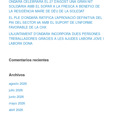
ONDARA CELEBRARÀ EL 27 D’AGOST UNA GRAN NIT
SOLIDÀRIA AMB EL SOPAR A LA FRESCA A BENEFICI DE
LA RESIDÈNCIA MARE DE DÉU DE LA SOLEDAT
EL PLE D’ONDARA RATIFICA L’APROVACIÓ DEFINITIVA DEL
PAI DEL SECTOR 9A AMB EL SUPORT DE L’INFORME
FAVORABLE DE LA CHX
L’AJUNTAMENT D’ONDARA INCORPORA DUES PERSONES
TREBALLADORES GRÀCIES A LES AJUDES LABORA JOVE I
LABORA DONA
Comentarios recientes
Archivos
agosto 2026
julio 2026
junio 2026
mayo 2026
abril 2026