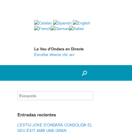
La Veu d'Ondara en Directe
Escoltar directe clic ací
Entradas recientes
L’ESTIU JOVE D’ONDARA CONSOLIDA EL
SEU ÈXIT AMB UNA GRAN