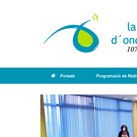
Portada
Programació de Ràdi