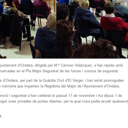
’Ajuntament d’Ondara, dirigida per M.ª Carmen Velázquez, s’han reprès amb
mmarcades en el Pla Major Seguretat de les forces i cossos de seguretat.
s d’Ondara, per part de la Guàrdia Civil d’El Verger, i han estat promogudes
 i memòria que imparteix la Regidoria del Major de l’Ajuntament d’Ondara.
ió i seguretat s’han celebrat el passat 17 de novembre i hui dijous 1 de
igut unes jornades de portes obertes, per la qual cosa podia acudir qualsevol
A