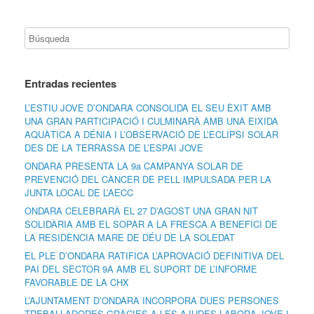
Entradas recientes
L’ESTIU JOVE D’ONDARA CONSOLIDA EL SEU ÈXIT AMB
UNA GRAN PARTICIPACIÓ I CULMINARÀ AMB UNA EIXIDA
AQUÀTICA A DÉNIA I L’OBSERVACIÓ DE L’ECLIPSI SOLAR
DES DE LA TERRASSA DE L’ESPAI JOVE
ONDARA PRESENTA LA 9a CAMPANYA SOLAR DE
PREVENCIÓ DEL CÀNCER DE PELL IMPULSADA PER LA
JUNTA LOCAL DE L’AECC
ONDARA CELEBRARÀ EL 27 D’AGOST UNA GRAN NIT
SOLIDÀRIA AMB EL SOPAR A LA FRESCA A BENEFICI DE
LA RESIDÈNCIA MARE DE DÉU DE LA SOLEDAT
EL PLE D’ONDARA RATIFICA L’APROVACIÓ DEFINITIVA DEL
PAI DEL SECTOR 9A AMB EL SUPORT DE L’INFORME
FAVORABLE DE LA CHX
L’AJUNTAMENT D’ONDARA INCORPORA DUES PERSONES
TREBALLADORES GRÀCIES A LES AJUDES LABORA JOVE I