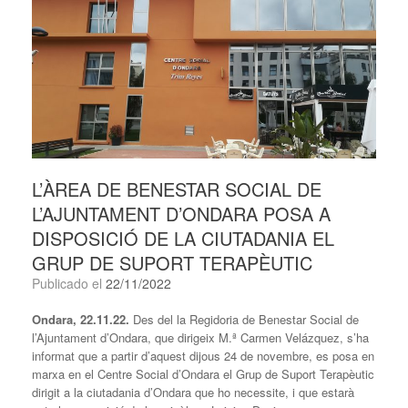
L’ÀREA DE BENESTAR SOCIAL DE
L’AJUNTAMENT D’ONDARA POSA A
DISPOSICIÓ DE LA CIUTADANIA EL
GRUP DE SUPORT TERAPÈUTIC
Publicado el
22/11/2022
Ondara, 22.11.22.
Des del la Regidoria de Benestar Social de
l’Ajuntament d’Ondara, que dirigeix M.ª Carmen Velázquez, s’ha
informat que a partir d’aquest dijous 24 de novembre, es posa en
marxa en el Centre Social d’Ondara el Grup de Suport Terapèutic
dirigit a la ciutadania d’Ondara que ho necessite, i que estarà