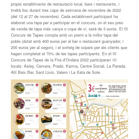
propis establiments de restauració local, bars i restaurants, i
tindrà lloc durant tres caps de setmana de novembre de 2022
(del 12 al 27 de novembre). Cada establiment participant ha
elaborat una tapa per a participar en el concurs, on el seu preu
de venda de tapa més canya o copa de vi, serà de 3 euros. El III
Concurs de Tapes compta amb un premi a la millor tapa del
poble (dotat amb 400 euros per al bar o restaurant guanyador, i
200 euros per al segon), i el sorteig de sopars per als clients que
hagen completat el 70% de les tapes participants. En el III
Concurs de Tapes de la Fira d’Ondara 2022 participaran 10
locals: Asley, Cervera, Prado, Karma, Centre Social, La Parada,
Allí Baix Bar, Sant Lluís, Valero i La Xata de Sole.