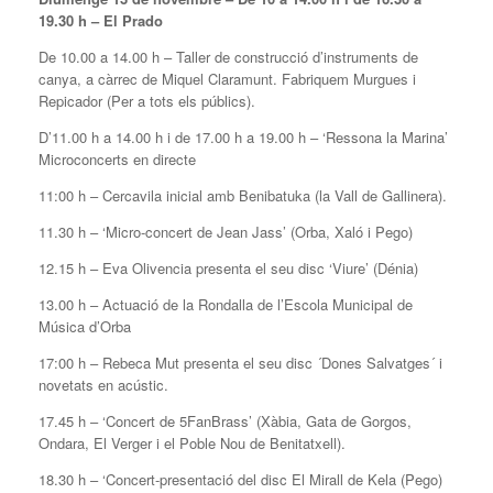
19.30 h – El Prado
De 10.00 a 14.00 h – Taller de construcció d’instruments de
canya, a càrrec de Miquel Claramunt. Fabriquem Murgues i
Repicador (Per a tots els públics).
D’11.00 h a 14.00 h i de 17.00 h a 19.00 h – ‘Ressona la Marina’
Microconcerts en directe
11:00 h – Cercavila inicial amb Benibatuka (la Vall de Gallinera).
11.30 h – ‘Micro-concert de Jean Jass’ (Orba, Xaló i Pego)
12.15 h – Eva Olivencia presenta el seu disc ‘Viure’ (Dénia)
13.00 h – Actuació de la Rondalla de l’Escola Municipal de
Música d’Orba
17:00 h – Rebeca Mut presenta el seu disc ´Dones Salvatges´ i
novetats en acústic.
17.45 h – ‘Concert de 5FanBrass’ (Xàbia, Gata de Gorgos,
Ondara, El Verger i el Poble Nou de Benitatxell).
18.30 h – ‘Concert-presentació del disc El Mirall de Kela (Pego)