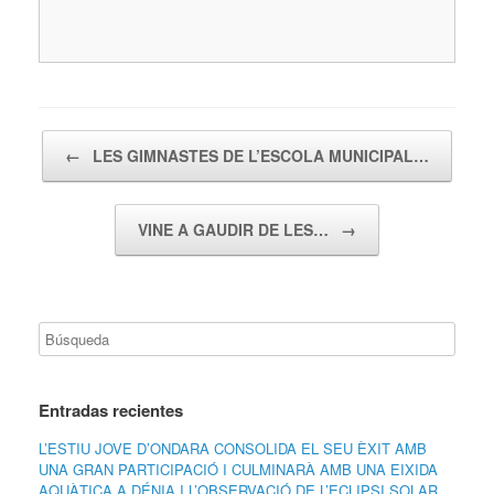
Navegador de artículos
←
LES GIMNASTES DE L’ESCOLA MUNICIPAL…
VINE A GAUDIR DE LES…
→
Entradas recientes
L’ESTIU JOVE D’ONDARA CONSOLIDA EL SEU ÈXIT AMB
UNA GRAN PARTICIPACIÓ I CULMINARÀ AMB UNA EIXIDA
AQUÀTICA A DÉNIA I L’OBSERVACIÓ DE L’ECLIPSI SOLAR