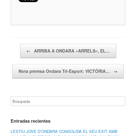
Navegador de artículos
←
ARRIBA A ONDARA «ARRELS», EL…
Nota premsa Ondara Tri-Esport: VICTÒRIA…
→
Entradas recientes
L’ESTIU JOVE D’ONDARA CONSOLIDA EL SEU ÈXIT AMB