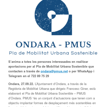
S’anima a totes les persones interessades en realitzar
aportacions per al Pla de Mobilitat Urbana Sostenible que
contacten a través de
ondara@pmus.net
o per WhatsApp i
Telegram en el 722 89 75 29
Ondara, 27.09.22.
L’Ajuntament d’Ondara, a través de la
Regidoria de Mobilitat Urbana que dirigeix Francesc Giner, està
elaborant el Pla de Mobilitat Urbana Sostenible – PMUS
d’Ondara. PMUS “és un conjunt d’actuacions que tenen com a
objectiu implantar formes de desplaçament més sostenibles en