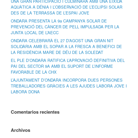
UNA GRAN PARTICIPACIÓ I CULMINARÀ AMB UNA EIXIDA
AQUÀTICA A DÉNIA I L’OBSERVACIÓ DE L’ECLIPSI SOLAR
DES DE LA TERRASSA DE L’ESPAI JOVE
ONDARA PRESENTA LA 9a CAMPANYA SOLAR DE
PREVENCIÓ DEL CÀNCER DE PELL IMPULSADA PER LA
JUNTA LOCAL DE L’AECC
ONDARA CELEBRARÀ EL 27 D’AGOST UNA GRAN NIT
SOLIDÀRIA AMB EL SOPAR A LA FRESCA A BENEFICI DE
LA RESIDÈNCIA MARE DE DÉU DE LA SOLEDAT
EL PLE D’ONDARA RATIFICA L’APROVACIÓ DEFINITIVA DEL
PAI DEL SECTOR 9A AMB EL SUPORT DE L’INFORME
FAVORABLE DE LA CHX
L’AJUNTAMENT D’ONDARA INCORPORA DUES PERSONES
TREBALLADORES GRÀCIES A LES AJUDES LABORA JOVE I
LABORA DONA
Comentarios recientes
Archivos