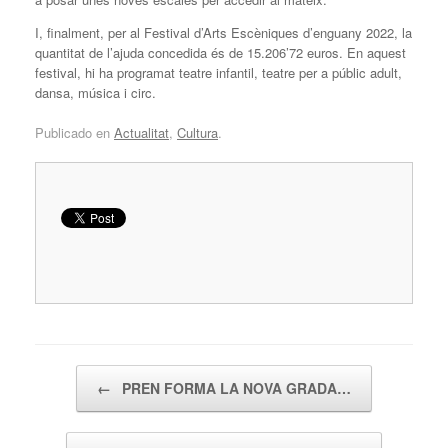
I, finalment, per al Festival d’Arts Escèniques d’enguany 2022, la
quantitat de l’ajuda concedida és de 15.206’72 euros. En aquest
festival, hi ha programat teatre infantil, teatre per a públic adult,
dansa, música i circ.
Publicado en
Actualitat
,
Cultura
.
Navegador de artículos
←
PREN FORMA LA NOVA GRADA…