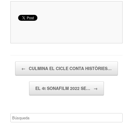
Navegador de artículos
←
CULMINA EL CICLE CONTA HISTÒRIES…
EL 4t SONAFILM 2022 SE…
→