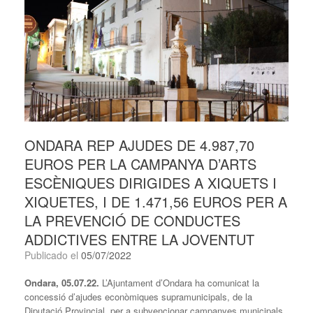
ONDARA REP AJUDES DE 4.987,70
EUROS PER LA CAMPANYA D’ARTS
ESCÈNIQUES DIRIGIDES A XIQUETS I
XIQUETES, I DE 1.471,56 EUROS PER A
LA PREVENCIÓ DE CONDUCTES
ADDICTIVES ENTRE LA JOVENTUT
Publicado el
05/07/2022
Ondara, 05.07.22.
L’Ajuntament d’Ondara ha comunicat la
concessió d’ajudes econòmiques supramunicipals, de la
Diputació Provincial, per a subvencionar campanyes municipals