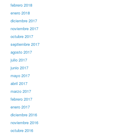
febrero 2018
enero 2018
diciembre 2017
noviembre 2017
octubre 2017
septiembre 2017
agosto 2017
julio 2017
junio 2017
mayo 2017
abril 2017
marzo 2017
febrero 2017
enero 2017
diciembre 2016
noviembre 2016
octubre 2016