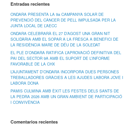
Entradas recientes
ONDARA PRESENTA LA 9a CAMPANYA SOLAR DE
PREVENCIÓ DEL CÀNCER DE PELL IMPULSADA PER LA
JUNTA LOCAL DE L’AECC
ONDARA CELEBRARÀ EL 27 D’AGOST UNA GRAN NIT
SOLIDÀRIA AMB EL SOPAR A LA FRESCA A BENEFICI DE
LA RESIDÈNCIA MARE DE DÉU DE LA SOLEDAT
EL PLE D’ONDARA RATIFICA L’APROVACIÓ DEFINITIVA DEL
PAI DEL SECTOR 9A AMB EL SUPORT DE L’INFORME
FAVORABLE DE LA CHX
L’AJUNTAMENT D’ONDARA INCORPORA DUES PERSONES
TREBALLADORES GRÀCIES A LES AJUDES LABORA JOVE I
LABORA DONA
PAMIS CULMINA AMB ÈXIT LES FESTES DELS SANTS DE
LA PEDRA 2026 AMB UN GRAN AMBIENT DE PARTICIPACIÓ
I CONVIVÈNCIA
Comentarios recientes