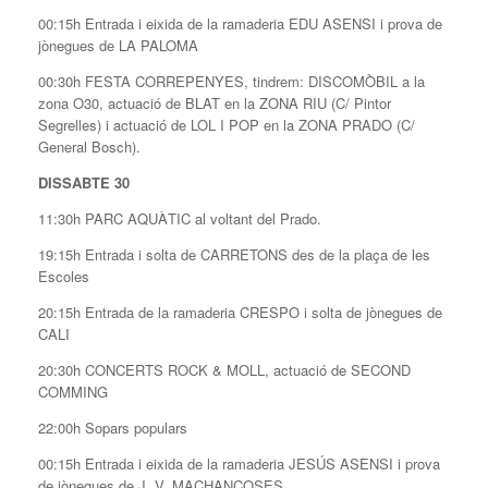
00:15h Entrada i eixida de la ramaderia EDU ASENSI i prova de
jònegues de LA PALOMA
00:30h FESTA CORREPENYES, tindrem: DISCOMÒBIL a la
zona O30, actuació de BLAT en la ZONA RIU (C/ Pintor
Segrelles) i actuació de LOL I POP en la ZONA PRADO (C/
General Bosch).
DISSABTE 30
11:30h PARC AQUÀTIC al voltant del Prado.
19:15h Entrada i solta de CARRETONS des de la plaça de les
Escoles
20:15h Entrada de la ramaderia CRESPO i solta de jònegues de
CALI
20:30h CONCERTS ROCK & MOLL, actuació de SECOND
COMMING
22:00h Sopars populars
00:15h Entrada i eixida de la ramaderia JESÚS ASENSI i prova
de jònegues de J. V. MACHANCOSES