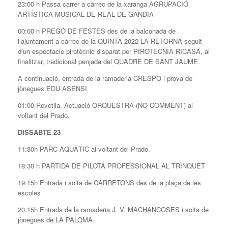
23:00 h Passa carrer a càrrec de la xaranga AGRUPACIÓ
ARTÍSTICA MUSICAL DE REAL DE GANDIA
00:00 h PREGÓ DE FESTES des de la balconada de
l’ajuntament a càrrec de la QUINTÀ 2022 LA RETORNÀ seguit
d’un espectacle pirotècnic disparat per PIROTÈCNIA RICASA, al
finalitzar, tradicional penjada del QUADRE DE SANT JAUME.
A continuació, entrada de la ramaderia CRESPO i prova de
jònegues EDU ASENSI
01:00 Revetlla. Actuació ORQUESTRA (NO COMMENT) al
voltant del Prado.
DISSABTE 23
11:30h PARC AQUÀTIC al voltant del Prado.
18:30 h PARTIDA DE PILOTA PROFESSIONAL AL TRINQUET
19:15h Entrada i solta de CARRETONS des de la plaça de les
escoles
20:15h Entrada de la ramaderia J. V. MACHANCOSES i solta de
jònegues de LA PALOMA