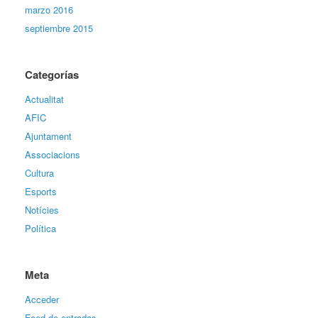
marzo 2016
septiembre 2015
Categorías
Actualitat
AFIC
Ajuntament
Associacions
Cultura
Esports
Notícies
Política
Meta
Acceder
Feed de entradas