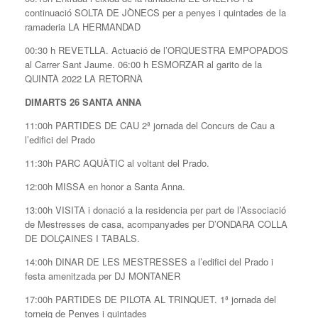
continuació SOLTA DE JÒNECS per a penyes i quintades de la
ramaderia LA HERMANDAD
00:30 h REVETLLA. Actuació de l’ORQUESTRA EMPOPADOS
al Carrer Sant Jaume. 06:00 h ESMORZAR al garito de la
QUINTÀ 2022 LA RETORNÀ
DIMARTS 26 SANTA ANNA
11:00h PARTIDES DE CAU 2ª jornada del Concurs de Cau a
l’edifici del Prado
11:30h PARC AQUÀTIC al voltant del Prado.
12:00h MISSA en honor a Santa Anna.
13:00h VISITA i donació a la residencia per part de l’Associació
de Mestresses de casa, acompanyades per D’ONDARA COLLA
DE DOLÇAINES I TABALS.
14:00h DINAR DE LES MESTRESSES a l’edifici del Prado i
festa amenitzada per DJ MONTANER
17:00h PARTIDES DE PILOTA AL TRINQUET. 1ª jornada del
torneig de Penyes i quintades