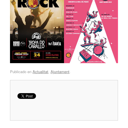
Publicado en
Actualitat
,
Ajuntament
.