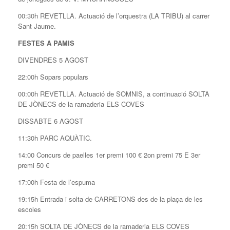
00:30h REVETLLA. Actuació de l’orquestra (LA TRIBU) al carrer
Sant Jaume.
FESTES A PAMIS
DIVENDRES 5 AGOST
22:00h Sopars populars
00:00h REVETLLA. Actuació de SOMNIS, a continuació SOLTA
DE JÒNECS de la ramaderia ELS COVES
DISSABTE 6 AGOST
11:30h PARC AQUÀTIC.
14:00 Concurs de paelles 1er premi 100 € 2on premi 75 E 3er
premi 50 €
17:00h Festa de l’espuma
19:15h Entrada i solta de CARRETONS des de la plaça de les
escoles
20:15h SOLTA DE JÒNECS de la ramaderia ELS COVES