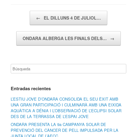
Navegador de artículos
←
EL DILLUNS 4 DE JULIOL…
ONDARA ALBERGA LES FINALS DELS…
→
Entradas recientes
L’ESTIU JOVE D’ONDARA CONSOLIDA EL SEU ÈXIT AMB
UNA GRAN PARTICIPACIÓ I CULMINARÀ AMB UNA EIXIDA
AQUÀTICA A DÉNIA I L’OBSERVACIÓ DE L’ECLIPSI SOLAR
DES DE LA TERRASSA DE L’ESPAI JOVE
ONDARA PRESENTA LA 9a CAMPANYA SOLAR DE
PREVENCIÓ DEL CÀNCER DE PELL IMPULSADA PER LA
JUNTA LOCAL DE L’AECC