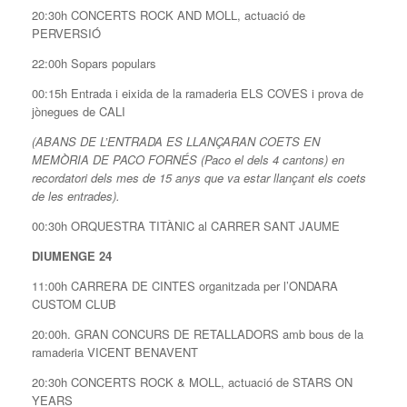
20:30h CONCERTS ROCK AND MOLL, actuació de
PERVERSIÓ
22:00h Sopars populars
00:15h Entrada i eixida de la ramaderia ELS COVES i prova de
jònegues de CALI
(ABANS DE L’ENTRADA ES LLANÇARAN COETS EN
MEMÒRIA DE PACO FORNÉS (Paco el dels 4 cantons) en
recordatori dels mes de 15 anys que va estar llançant els coets
de les entrades).
00:30h ORQUESTRA TITÀNIC al CARRER SANT JAUME
DIUMENGE 24
11:00h CARRERA DE CINTES organitzada per l’ONDARA
CUSTOM CLUB
20:00h. GRAN CONCURS DE RETALLADORS amb bous de la
ramaderia VICENT BENAVENT
20:30h CONCERTS ROCK & MOLL, actuació de STARS ON
YEARS