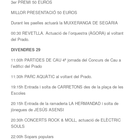
3er PREMI 50 EUROS
MILLOR PRESENTACIÓ 50 EUROS
Durant les paelles actuarà la MUIXERANGA DE SEGÀRIA
00:30 REVETLLA. Actuació de l’orquestra (ÀGORA) al voltant
del Prado.
DIVENDRES 29
11:00h PARTIDES DE CAU 4ª jornada del Concurs de Cau a
l’edifici del Prado
11:30h PARC AQUÀTIC al voltant del Prado.
19:15h Entrada i solta de CARRETONS des de la plaça de les
Escoles
20:15h Entrada de la ramaderia LA HERMANDAD i solta de
jònegues de JESÚS ASENSI
20:30h CONCERTS ROCK & MOLL, actuació de ELÈCTRIC
SOULS
22:00h Sopars populars