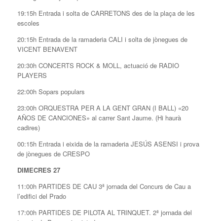
19:15h Entrada i solta de CARRETONS des de la plaça de les
escoles
20:15h Entrada de la ramaderia CALI i solta de jònegues de
VICENT BENAVENT
20:30h CONCERTS ROCK & MOLL, actuació de RADIO
PLAYERS
22:00h Sopars populars
23:00h ORQUESTRA PER A LA GENT GRAN (I BALL) «20
AÑOS DE CANCIONES» al carrer Sant Jaume. (Hi haurà
cadires)
00:15h Entrada i eixida de la ramaderia JESÚS ASENSI i prova
de jònegues de CRESPO
DIMECRES 27
11:00h PARTIDES DE CAU 3ª jornada del Concurs de Cau a
l’edifici del Prado
17:00h PARTIDES DE PILOTA AL TRINQUET. 2ª jornada del