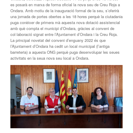
es posarà en marxa de forma oficial la nova seu de Creu Roja a
Ondara. Amb motiu de la inauguració formal de la seu, s’oferirà
una jornada de portes obertes a les 18 hores perquè la ciutadania
puga conèixer de primera mà aquesta nova dotació assistencial
amb què compta el municipi d’Ondara, gràcies al conveni de
col·laboració signat entre l’Ajuntament d’Ondara i la Creu Roja.
La principal novetat del conveni d’enguany 2022 és que
l’Ajuntament d’Ondara ha cedit un local municipal (l’antiga
barreteria) a aquesta ONG perquè puga desenvolupar les seues
activitats en la seua nova seu local a Ondara.