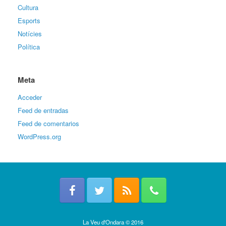
Cultura
Esports
Notícies
Política
Meta
Acceder
Feed de entradas
Feed de comentarios
WordPress.org
La Veu d'Ondara © 2016