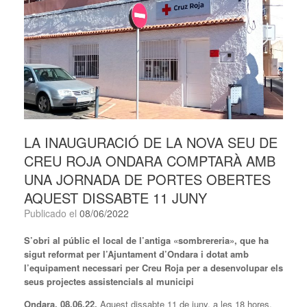
LA INAUGURACIÓ DE LA NOVA SEU DE
CREU ROJA ONDARA COMPTARÀ AMB
UNA JORNADA DE PORTES OBERTES
AQUEST DISSABTE 11 JUNY
Publicado el
08/06/2022
S’obri al públic el local de l’antiga «sombrereria», que ha
sigut reformat per l’Ajuntament d’Ondara i dotat amb
l’equipament necessari per Creu Roja per a desenvolupar els
seus projectes assistencials al municipi
Ondara, 08.06.22.
Aquest dissabte 11 de juny, a les 18 hores,