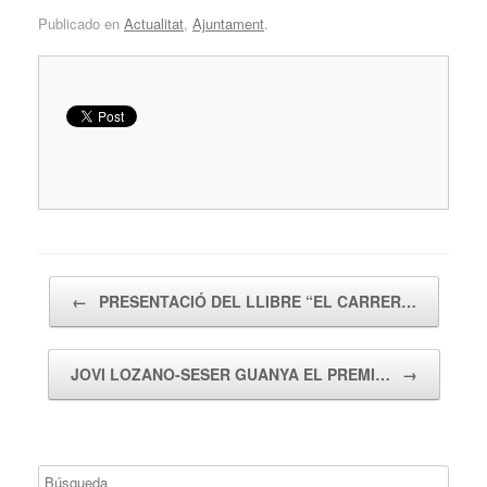
Publicado en
Actualitat
,
Ajuntament
.
Navegador de artículos
←
PRESENTACIÓ DEL LLIBRE “EL CARRER…
JOVI LOZANO-SESER GUANYA EL PREMI…
→