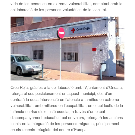
vida de les persones en extrema vulnerabilitat, comptant amb la
col·laboració de les persones voluntàries de la localitat.
Creu Roja, gràcies a la col·laboració amb l’Ajuntament d’Ondara,
reforça el seu posicionament en aquest municipi, des d’on
centrarà la seua intervenció en l’atenció a famílies en extrema
vulnerabilitat; amb millores en l’ocupabilitat, en el col·lectiu de la
infància en risc d’exclusió escolar, a través d’un espai
d’acompanyament educatiu i oci en valors, reforçarà les accions
locals en la integració de les persones migrants, principalment
en els recents refugiats del centre d’Europa.