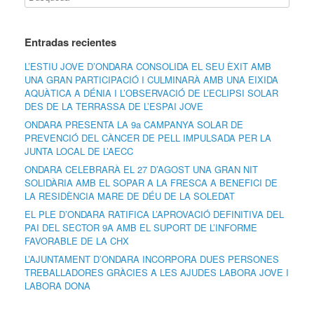
Entradas recientes
L’ESTIU JOVE D’ONDARA CONSOLIDA EL SEU ÈXIT AMB
UNA GRAN PARTICIPACIÓ I CULMINARÀ AMB UNA EIXIDA
AQUÀTICA A DÉNIA I L’OBSERVACIÓ DE L’ECLIPSI SOLAR
DES DE LA TERRASSA DE L’ESPAI JOVE
ONDARA PRESENTA LA 9a CAMPANYA SOLAR DE
PREVENCIÓ DEL CÀNCER DE PELL IMPULSADA PER LA
JUNTA LOCAL DE L’AECC
ONDARA CELEBRARÀ EL 27 D’AGOST UNA GRAN NIT
SOLIDÀRIA AMB EL SOPAR A LA FRESCA A BENEFICI DE
LA RESIDÈNCIA MARE DE DÉU DE LA SOLEDAT
EL PLE D’ONDARA RATIFICA L’APROVACIÓ DEFINITIVA DEL
PAI DEL SECTOR 9A AMB EL SUPORT DE L’INFORME
FAVORABLE DE LA CHX
L’AJUNTAMENT D’ONDARA INCORPORA DUES PERSONES
TREBALLADORES GRÀCIES A LES AJUDES LABORA JOVE I
LABORA DONA