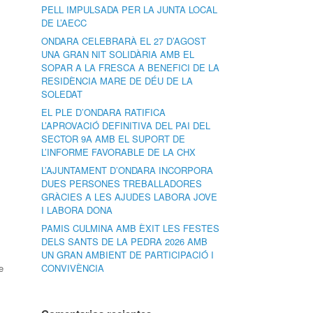
PELL IMPULSADA PER LA JUNTA LOCAL
DE L’AECC
ONDARA CELEBRARÀ EL 27 D’AGOST
UNA GRAN NIT SOLIDÀRIA AMB EL
SOPAR A LA FRESCA A BENEFICI DE LA
RESIDÈNCIA MARE DE DÉU DE LA
SOLEDAT
EL PLE D’ONDARA RATIFICA
L’APROVACIÓ DEFINITIVA DEL PAI DEL
SECTOR 9A AMB EL SUPORT DE
L’INFORME FAVORABLE DE LA CHX
L’AJUNTAMENT D’ONDARA INCORPORA
DUES PERSONES TREBALLADORES
GRÀCIES A LES AJUDES LABORA JOVE
I LABORA DONA
PAMIS CULMINA AMB ÈXIT LES FESTES
DELS SANTS DE LA PEDRA 2026 AMB
UN GRAN AMBIENT DE PARTICIPACIÓ I
e
CONVIVÈNCIA