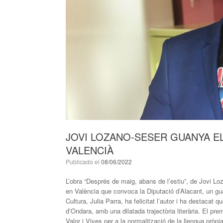
JOVI LOZANO-SESER GUANYA EL
VALENCIÀ
Publicado el
08/06/2022
L’obra “Després de maig, abans de l’estiu”, de Jovi Lo
en València que convoca la Diputació d’Alacant, un gu
Cultura, Julia Parra, ha felicitat l’autor i ha destacat 
d’Ondara, amb una dilatada trajectòria literària. El pre
Valor i Vives per a la normalització de la llengua pròp