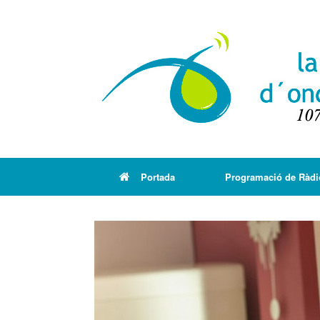
Portada
Programació de Ràdi