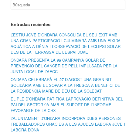
Entradas recientes
L’ESTIU JOVE D’ONDARA CONSOLIDA EL SEU ÈXIT AMB
UNA GRAN PARTICIPACIÓ I CULMINARÀ AMB UNA EIXIDA
AQUÀTICA A DÉNIA I L’OBSERVACIÓ DE L’ECLIPSI SOLAR
DES DE LA TERRASSA DE L’ESPAI JOVE
ONDARA PRESENTA LA 9a CAMPANYA SOLAR DE
PREVENCIÓ DEL CÀNCER DE PELL IMPULSADA PER LA
JUNTA LOCAL DE L’AECC
ONDARA CELEBRARÀ EL 27 D’AGOST UNA GRAN NIT
SOLIDÀRIA AMB EL SOPAR A LA FRESCA A BENEFICI DE
LA RESIDÈNCIA MARE DE DÉU DE LA SOLEDAT
EL PLE D’ONDARA RATIFICA L’APROVACIÓ DEFINITIVA DEL
PAI DEL SECTOR 9A AMB EL SUPORT DE L’INFORME
FAVORABLE DE LA CHX
L’AJUNTAMENT D’ONDARA INCORPORA DUES PERSONES
TREBALLADORES GRÀCIES A LES AJUDES LABORA JOVE I
LABORA DONA