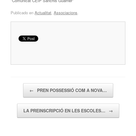
*Comunicat CEIP Sanchis Guarner*
Publicado en
Actualitat
,
Associacions
.
Navegador de artículos
←
PREN POSSESSIÓ COM A NOVA…
LA PREINSCRIPCIÓ EN LES ESCOLES…
→