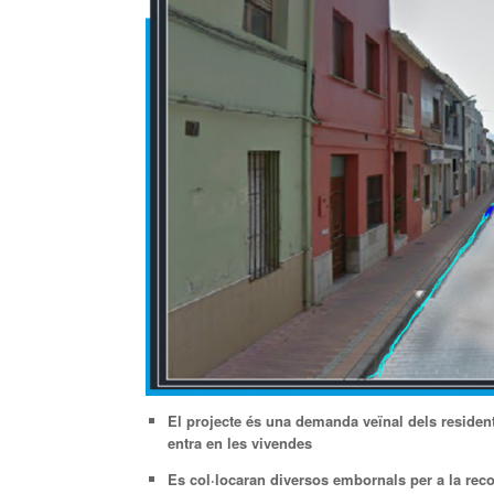
El projecte és una demanda veïnal dels resident
entra en les vivendes
Es col·locaran diversos embornals per a la recol