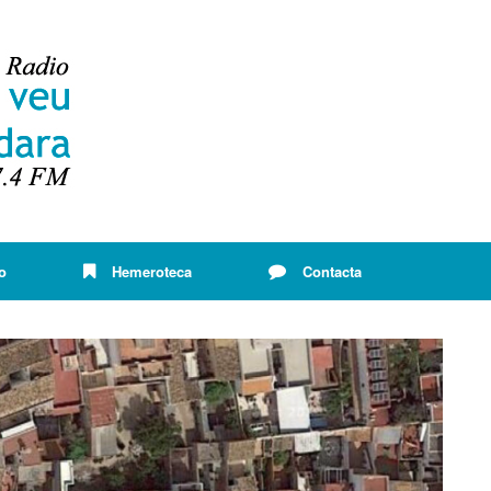
o
Hemeroteca
Contacta