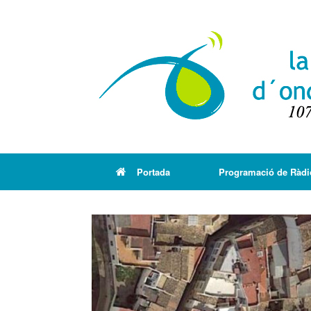
Portada
Programació de Ràdi