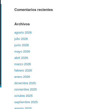
Comentarios recientes
Archivos
agosto 2026
julio 2026
junio 2026
mayo 2026
abril 2026
marzo 2026
febrero 2026
enero 2026
diciembre 2025
noviembre 2025
octubre 2025
septiembre 2025
agosto 2025