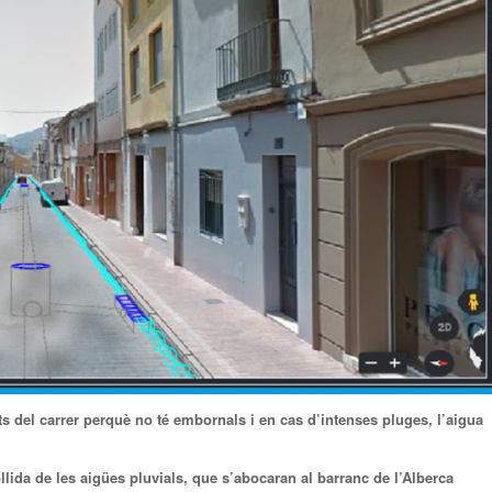
s del carrer perquè no té embornals i en cas d’intenses pluges, l’aigua
lida de les aigües pluvials, que s’abocaran al barranc de l’Alberca