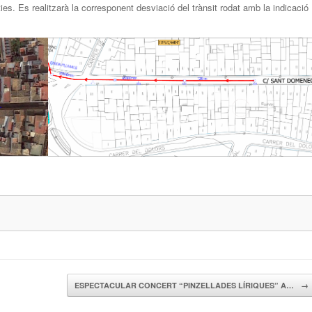
ies. Es realitzarà la corresponent desviació del trànsit rodat amb la indicació
ESPECTACULAR CONCERT “PINZELLADES LÍRIQUES” A…
→