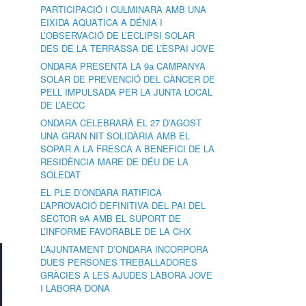
PARTICIPACIÓ I CULMINARÀ AMB UNA
EIXIDA AQUÀTICA A DÉNIA I
L’OBSERVACIÓ DE L’ECLIPSI SOLAR
DES DE LA TERRASSA DE L’ESPAI JOVE
ONDARA PRESENTA LA 9a CAMPANYA
SOLAR DE PREVENCIÓ DEL CÀNCER DE
PELL IMPULSADA PER LA JUNTA LOCAL
DE L’AECC
ONDARA CELEBRARÀ EL 27 D’AGOST
UNA GRAN NIT SOLIDÀRIA AMB EL
SOPAR A LA FRESCA A BENEFICI DE LA
RESIDÈNCIA MARE DE DÉU DE LA
SOLEDAT
EL PLE D’ONDARA RATIFICA
L’APROVACIÓ DEFINITIVA DEL PAI DEL
SECTOR 9A AMB EL SUPORT DE
L’INFORME FAVORABLE DE LA CHX
L’AJUNTAMENT D’ONDARA INCORPORA
DUES PERSONES TREBALLADORES
GRÀCIES A LES AJUDES LABORA JOVE
I LABORA DONA