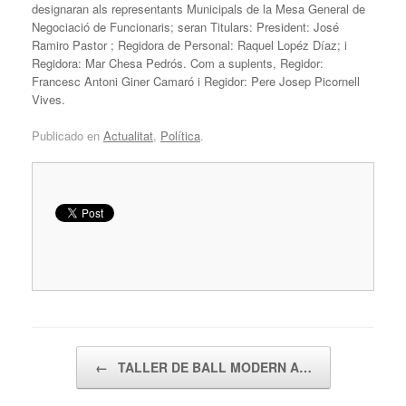
designaran als representants Municipals de la Mesa General de
Negociació de Funcionaris; seran Titulars: President: José
Ramiro Pastor ; Regidora de Personal: Raquel Lopéz Díaz; i
Regidora: Mar Chesa Pedrós. Com a suplents, Regidor:
Francesc Antoni Giner Camaró i Regidor: Pere Josep Picornell
Vives.
Publicado en
Actualitat
,
Política
.
Navegador de artículos
←
TALLER DE BALL MODERN A…