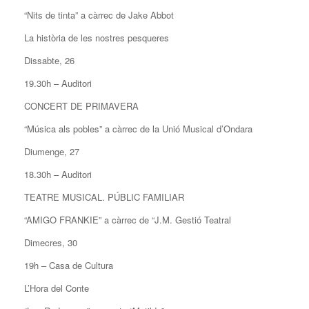
“Nits de tinta” a càrrec de Jake Abbot
La història de les nostres pesqueres
Dissabte, 26
19.30h – Auditori
CONCERT DE PRIMAVERA
“Música als pobles” a càrrec de la Unió Musical d’Ondara
Diumenge, 27
18.30h – Auditori
TEATRE MUSICAL. PÚBLIC FAMILIAR
“AMIGO FRANKIE” a càrrec de “J.M. Gestió Teatral
Dimecres, 30
19h – Casa de Cultura
L’Hora del Conte