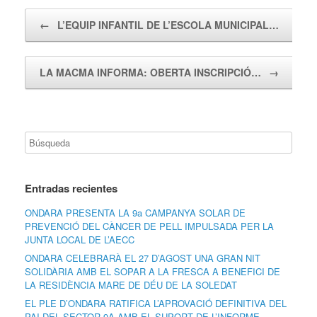
Navegador de artículos
←
L’EQUIP INFANTIL DE L’ESCOLA MUNICIPAL…
LA MACMA INFORMA: OBERTA INSCRIPCIÓ…
→
Entradas recientes
ONDARA PRESENTA LA 9a CAMPANYA SOLAR DE
PREVENCIÓ DEL CÀNCER DE PELL IMPULSADA PER LA
JUNTA LOCAL DE L’AECC
ONDARA CELEBRARÀ EL 27 D’AGOST UNA GRAN NIT
SOLIDÀRIA AMB EL SOPAR A LA FRESCA A BENEFICI DE
LA RESIDÈNCIA MARE DE DÉU DE LA SOLEDAT
EL PLE D’ONDARA RATIFICA L’APROVACIÓ DEFINITIVA DEL
PAI DEL SECTOR 9A AMB EL SUPORT DE L’INFORME