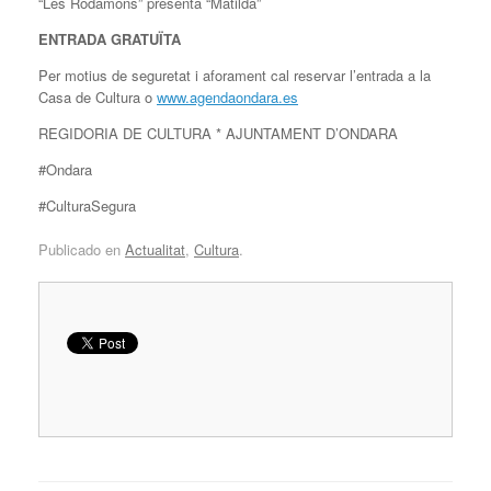
“Les Rodamons” presenta “Matilda”
ENTRADA GRATUÏTA
Per motius de seguretat i aforament cal reservar l’entrada a la
Casa de Cultura o
www.agendaondara.es
REGIDORIA DE CULTURA * AJUNTAMENT D’ONDARA
#Ondara
#CulturaSegura
Publicado en
Actualitat
,
Cultura
.