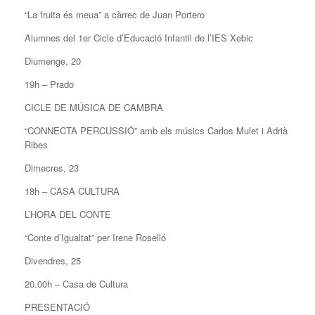
“La fruita és meua” a càrrec de Juan Portero
Alumnes del 1er Cicle d’Educació Infantil de l’IES Xebic
Diumenge, 20
19h – Prado
CICLE DE MÚSICA DE CAMBRA
“CONNECTA PERCUSSIÓ” amb els músics Carlos Mulet i Adrià
Ribes
Dimecres, 23
18h – CASA CULTURA
L’HORA DEL CONTE
“Conte d’Igualtat” per Irene Roselló
Divendres, 25
20.00h – Casa de Cultura
PRESENTACIÓ