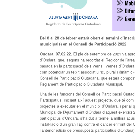
Del 8 al 28 de febrer estarà obert el termini d’inscr
municipals) en el Consell de Participació 2022
Ondara, 07.02.22.
El ple de setembre de 2021 va apro
d’Ondara, que, segons ha recordat el Regidor de l’àre
basada en la participació dels veïns i veïnes d’Ondara, 
com potenciar un teixit associatiu ric, plural i dinàmic
Consell de Participació Ciutadana, que estarà compost p
Reglament de Participació Ciutadana Municipal.
Una de les funcions del Consell de Participació Ciutad
Participatius, iniciant així aquest projecte, que té com
projectes a executar en el municipi d’Ondara, i per al
Municipal de l’Ajuntament d’Ondara d’aquest exercici 2
participatius d’Ondara, s’ha dut a terme la millora acúst
instal·lació d’un gran llaç contra el càncer enfront de
l’anterior edició de pressuposts participatius d’Ondara)