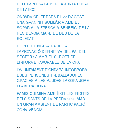
PELL IMPULSADA PER LA JUNTA LOCAL
DE L’AECC
ONDARA CELEBRARÀ EL 27 D’AGOST
UNA GRAN NIT SOLIDÀRIA AMB EL
SOPAR A LA FRESCA A BENEFICI DE LA
RESIDÈNCIA MARE DE DÉU DE LA
SOLEDAT
EL PLE D’ONDARA RATIFICA
L’APROVACIÓ DEFINITIVA DEL PAI DEL
SECTOR 9A AMB EL SUPORT DE
L’INFORME FAVORABLE DE LA CHX
L’AJUNTAMENT D’ONDARA INCORPORA
DUES PERSONES TREBALLADORES
GRÀCIES A LES AJUDES LABORA JOVE
I LABORA DONA
PAMIS CULMINA AMB ÈXIT LES FESTES
DELS SANTS DE LA PEDRA 2026 AMB
UN GRAN AMBIENT DE PARTICIPACIÓ I
CONVIVÈNCIA