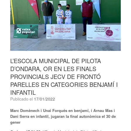
L’ESCOLA MUNICIPAL DE PILOTA
D’ONDARA, OR EN LES FINALS
PROVINCIALS JECV DE FRONTÓ
PARELLES EN CATEGORIES BENJAMÍ I
INFANTIL
Publicado el
17/01/2022
Marc Domènech i Unai Forqués en benjamí, i Arnau Mas i
Dani Serra en infantil, jugaran la final autonòmica el 30 de
gener