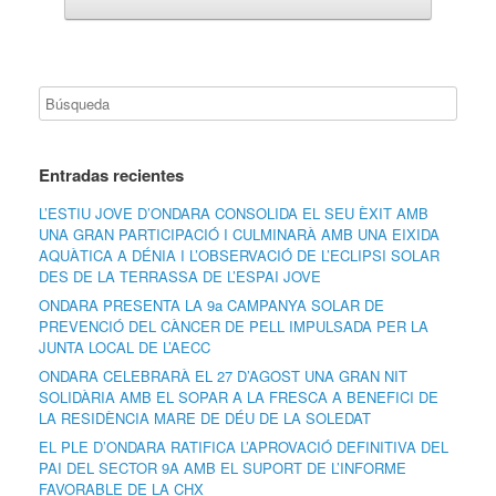
Entradas recientes
L’ESTIU JOVE D’ONDARA CONSOLIDA EL SEU ÈXIT AMB
UNA GRAN PARTICIPACIÓ I CULMINARÀ AMB UNA EIXIDA
AQUÀTICA A DÉNIA I L’OBSERVACIÓ DE L’ECLIPSI SOLAR
DES DE LA TERRASSA DE L’ESPAI JOVE
ONDARA PRESENTA LA 9a CAMPANYA SOLAR DE
PREVENCIÓ DEL CÀNCER DE PELL IMPULSADA PER LA
JUNTA LOCAL DE L’AECC
ONDARA CELEBRARÀ EL 27 D’AGOST UNA GRAN NIT
SOLIDÀRIA AMB EL SOPAR A LA FRESCA A BENEFICI DE
LA RESIDÈNCIA MARE DE DÉU DE LA SOLEDAT
EL PLE D’ONDARA RATIFICA L’APROVACIÓ DEFINITIVA DEL
PAI DEL SECTOR 9A AMB EL SUPORT DE L’INFORME
FAVORABLE DE LA CHX