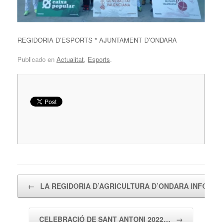
REGIDORIA D’ESPORTS * AJUNTAMENT D’ONDARA
Publicado en
Actualitat
,
Esports
.
Navegador de artículos
←
LA REGIDORIA D’AGRICULTURA D’ONDARA INFORM
CELEBRACIÓ DE SANT ANTONI 2022…
→