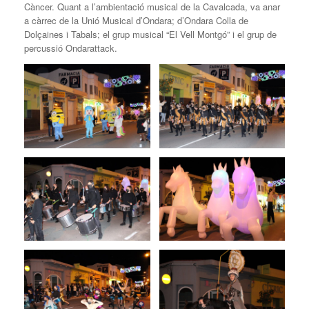
Càncer. Quant a l’ambientació musical de la Cavalcada, va anar
a càrrec de la Unió Musical d’Ondara; d’Ondara Colla de
Dolçaines i Tabals; el grup musical “El Vell Montgó” i el grup de
percussió Ondarattack.