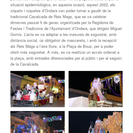
situació epidemiològica, en aquesta ocasió, aquest 2022, els
xiquets i xiquetes d’Ondara van poder tornar a gaudir de la
tradicional Cavalcada de Reis Mags, que es va celebrar
dimecres passat 5 de gener, organitzada per la Regidoria de
Festes i Tradicions de l’Ajuntament d’Ondara, que dirigeix Miguel
Gomis. L’acte es va adaptar a les mesures de seguretat, amb
distància social, ús obligatori de mascareta, i amb la recepció
als Reis Mags a l’aire lliure, a la Plaça de Bous, per a poder
oferir més seguretat. A més, es va realitzar un accés ordenat a
la plaça, amb entrades diferenciades per al públic i per al seguici
de la Cavalcada.