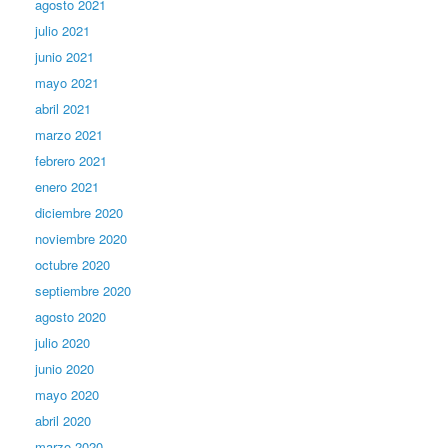
agosto 2021
julio 2021
junio 2021
mayo 2021
abril 2021
marzo 2021
febrero 2021
enero 2021
diciembre 2020
noviembre 2020
octubre 2020
septiembre 2020
agosto 2020
julio 2020
junio 2020
mayo 2020
abril 2020
marzo 2020