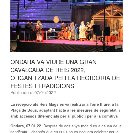
ONDARA VA VIURE UNA GRAN
CAVALCADA DE REIS 2022,
ORGANITZADA PER LA REGIDORIA DE
FESTES I TRADICIONS
Publicado el
07/01/2022
La recepció als Reis Mags es va realitzar a l’aire lliure, a la
Plaça de Bous, adaptant l’acte a les mesures de seguretat, i
amb accessos diferenciats per al públic i per a la comitiva
Ondara, 07.01.22.
Després de dos anys molt durs a causa de la
pandèmia, i després que en 2021 no es poguera celebrar per la