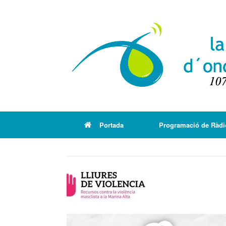
Portada
Programació de Ràdi