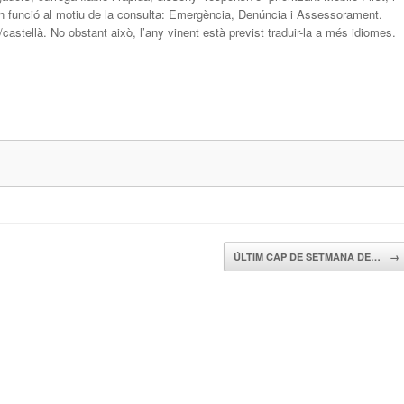
 en funció al motiu de la consulta: Emergència, Denúncia i Assessorament.
astellà. No obstant això, l’any vinent està previst traduir-la a més idiomes.
ÚLTIM CAP DE SETMANA DE…
→