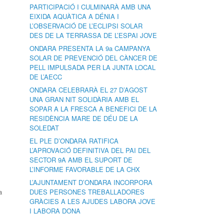
PARTICIPACIÓ I CULMINARÀ AMB UNA
EIXIDA AQUÀTICA A DÉNIA I
L’OBSERVACIÓ DE L’ECLIPSI SOLAR
DES DE LA TERRASSA DE L’ESPAI JOVE
ONDARA PRESENTA LA 9a CAMPANYA
SOLAR DE PREVENCIÓ DEL CÀNCER DE
PELL IMPULSADA PER LA JUNTA LOCAL
DE L’AECC
ONDARA CELEBRARÀ EL 27 D’AGOST
UNA GRAN NIT SOLIDÀRIA AMB EL
SOPAR A LA FRESCA A BENEFICI DE LA
RESIDÈNCIA MARE DE DÉU DE LA
SOLEDAT
EL PLE D’ONDARA RATIFICA
L’APROVACIÓ DEFINITIVA DEL PAI DEL
SECTOR 9A AMB EL SUPORT DE
L’INFORME FAVORABLE DE LA CHX
L’AJUNTAMENT D’ONDARA INCORPORA
a
DUES PERSONES TREBALLADORES
GRÀCIES A LES AJUDES LABORA JOVE
I LABORA DONA