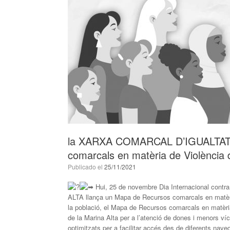
la XARXA COMARCAL D’IGUALTAT 
comarcals en matèria de Violència
Publicado el
25/11/2021
Hui, 25 de novembre Dia Internacional con
ALTA llança un Mapa de Recursos comarcals en matèria d
la població, el Mapa de Recursos comarcals en matèria
de la Marina Alta per a l’atenció de dones i menors ví
optimitzats per a facilitar accés des de diferents naveg