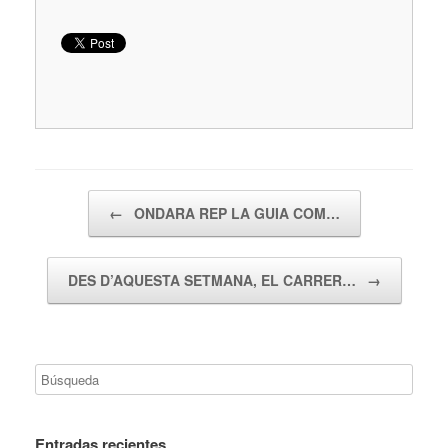
Navegador de artículos
←
ONDARA REP LA GUIA COM…
DES D’AQUESTA SETMANA, EL CARRER…
→
Entradas recientes