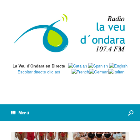
La Veu d'Ondara en Directe
Escoltar directe clic ací
Menú