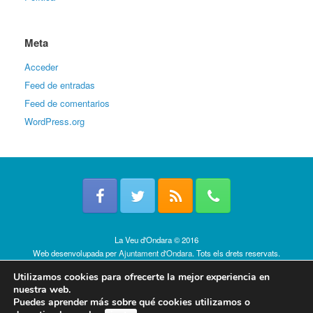
Meta
Acceder
Feed de entradas
Feed de comentarios
WordPress.org
La Veu d'Ondara © 2016
Web desenvolupada per
Ajuntament d'Ondara
. Tots els drets reservats.
Política de cookies
Utilizamos cookies para ofrecerte la mejor experiencia en
nuestra web.
Puedes aprender más sobre qué cookies utilizamos o