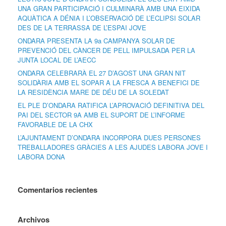
UNA GRAN PARTICIPACIÓ I CULMINARÀ AMB UNA EIXIDA
AQUÀTICA A DÉNIA I L’OBSERVACIÓ DE L’ECLIPSI SOLAR
DES DE LA TERRASSA DE L’ESPAI JOVE
ONDARA PRESENTA LA 9a CAMPANYA SOLAR DE
PREVENCIÓ DEL CÀNCER DE PELL IMPULSADA PER LA
JUNTA LOCAL DE L’AECC
ONDARA CELEBRARÀ EL 27 D’AGOST UNA GRAN NIT
SOLIDÀRIA AMB EL SOPAR A LA FRESCA A BENEFICI DE
LA RESIDÈNCIA MARE DE DÉU DE LA SOLEDAT
EL PLE D’ONDARA RATIFICA L’APROVACIÓ DEFINITIVA DEL
PAI DEL SECTOR 9A AMB EL SUPORT DE L’INFORME
FAVORABLE DE LA CHX
L’AJUNTAMENT D’ONDARA INCORPORA DUES PERSONES
TREBALLADORES GRÀCIES A LES AJUDES LABORA JOVE I
LABORA DONA
Comentarios recientes
Archivos