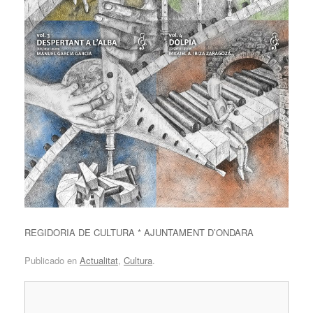
REGIDORIA DE CULTURA * AJUNTAMENT D’ONDARA
Publicado en
Actualitat
,
Cultura
.