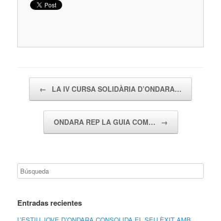
Navegador de artículos
←
LA IV CURSA SOLIDÀRIA D’ONDARA…
ONDARA REP LA GUIA COM…
→
Entradas recientes
L’ESTIU JOVE D’ONDARA CONSOLIDA EL SEU ÈXIT AMB