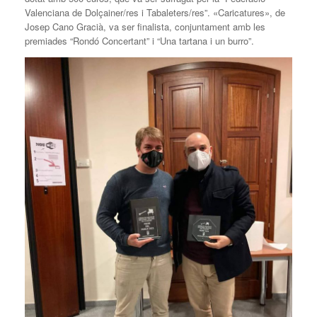
Valenciana de Dolçainer/res i Tabaleters/res”. «Caricatures», de
Josep Cano Gracià, va ser finalista, conjuntament amb les
premiades “Rondó Concertant” i “Una tartana i un burro”.