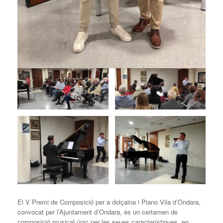
El V Premi de Composició per a dolçaina i Piano Vila d’Ondara,
convocat per l’Ajuntament d’Ondara, és un certamen de
composició musical únic per les seues característiques, en