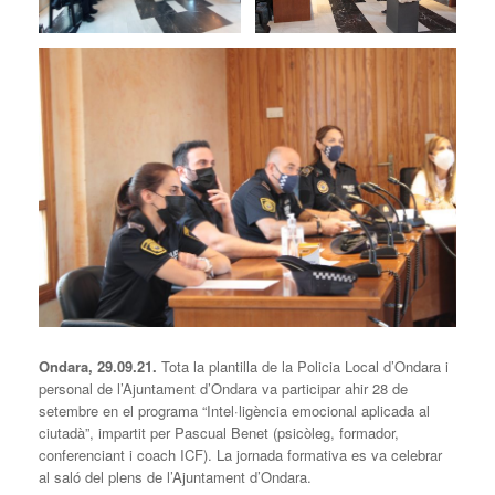
Ondara, 29.09.21.
Tota la plantilla de la Policia Local d’Ondara i
personal de l’Ajuntament d’Ondara va participar ahir 28 de
setembre en el programa “Intel·ligència emocional aplicada al
ciutadà”, impartit per Pascual Benet (psicòleg, formador,
conferenciant i coach ICF). La jornada formativa es va celebrar
al saló del plens de l’Ajuntament d’Ondara.