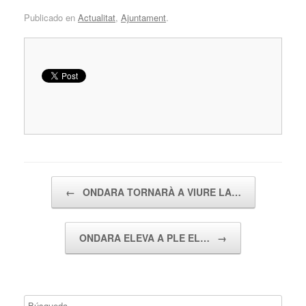
Publicado en
Actualitat
,
Ajuntament
.
Navegador de artículos
←
ONDARA TORNARÀ A VIURE LA…
ONDARA ELEVA A PLE EL…
→