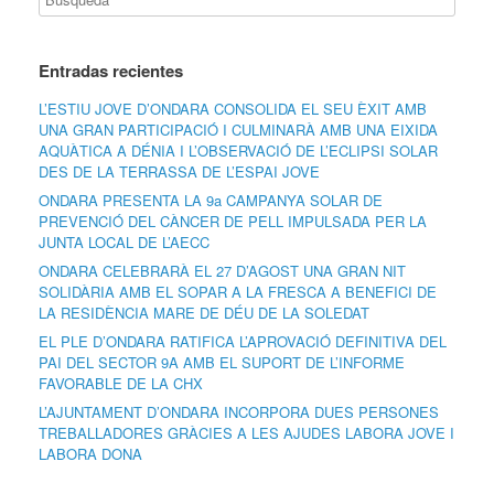
Entradas recientes
L’ESTIU JOVE D’ONDARA CONSOLIDA EL SEU ÈXIT AMB
UNA GRAN PARTICIPACIÓ I CULMINARÀ AMB UNA EIXIDA
AQUÀTICA A DÉNIA I L’OBSERVACIÓ DE L’ECLIPSI SOLAR
DES DE LA TERRASSA DE L’ESPAI JOVE
ONDARA PRESENTA LA 9a CAMPANYA SOLAR DE
PREVENCIÓ DEL CÀNCER DE PELL IMPULSADA PER LA
JUNTA LOCAL DE L’AECC
ONDARA CELEBRARÀ EL 27 D’AGOST UNA GRAN NIT
SOLIDÀRIA AMB EL SOPAR A LA FRESCA A BENEFICI DE
LA RESIDÈNCIA MARE DE DÉU DE LA SOLEDAT
EL PLE D’ONDARA RATIFICA L’APROVACIÓ DEFINITIVA DEL
PAI DEL SECTOR 9A AMB EL SUPORT DE L’INFORME
FAVORABLE DE LA CHX
L’AJUNTAMENT D’ONDARA INCORPORA DUES PERSONES
TREBALLADORES GRÀCIES A LES AJUDES LABORA JOVE I
LABORA DONA