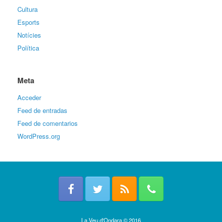
Cultura
Esports
Notícies
Política
Meta
Acceder
Feed de entradas
Feed de comentarios
WordPress.org
La Veu d'Ondara © 2016