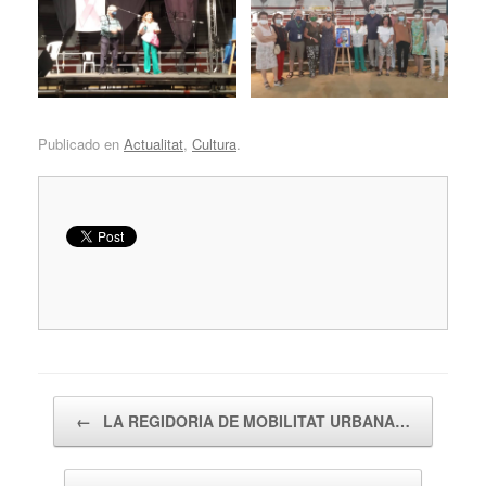
Publicado en
Actualitat
,
Cultura
.
Navegador de artículos
←
LA REGIDORIA DE MOBILITAT URBANA…