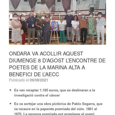
ONDARA VA ACOLLIR AQUEST
DIUMENGE 8 D’AGOST L’ENCONTRE DE
POETES DE LA MARINA ALTA A
BENEFICI DE L’AECC
Publicado el
09/08/2021
Es
van recaptar 1.185 euros, que es destinaran a la
investigació contra el càncer
Es va sortejar una obra pictòrica de Pablo Segarra, que
va recaure en la papereta premiada del núm. 1861 al
1870. La persona premiada pot arreplegar el premi