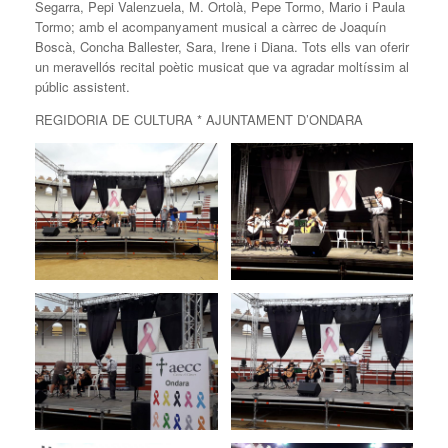
Segarra, Pepi Valenzuela, M. Ortolà, Pepe Tormo, Mario i Paula
Tormo; amb el acompanyament musical a càrrec de Joaquín
Boscà, Concha Ballester, Sara, Irene i Diana. Tots ells van oferir
un meravellós recital poètic musicat que va agradar moltíssim al
públic assistent.
REGIDORIA DE CULTURA * AJUNTAMENT D’ONDARA