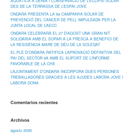
AQUÀTICA A DÉNIA I L’OBSERVACIÓ DE L’ECLIPSI SOLAR
DES DE LA TERRASSA DE L’ESPAI JOVE
ONDARA PRESENTA LA 9a CAMPANYA SOLAR DE
PREVENCIÓ DEL CÀNCER DE PELL IMPULSADA PER LA
JUNTA LOCAL DE L’AECC
ONDARA CELEBRARÀ EL 27 D’AGOST UNA GRAN NIT
SOLIDÀRIA AMB EL SOPAR A LA FRESCA A BENEFICI DE
LA RESIDÈNCIA MARE DE DÉU DE LA SOLEDAT
EL PLE D’ONDARA RATIFICA L’APROVACIÓ DEFINITIVA DEL
PAI DEL SECTOR 9A AMB EL SUPORT DE L’INFORME
FAVORABLE DE LA CHX
L’AJUNTAMENT D’ONDARA INCORPORA DUES PERSONES
TREBALLADORES GRÀCIES A LES AJUDES LABORA JOVE I
LABORA DONA
Comentarios recientes
Archivos
agosto 2026