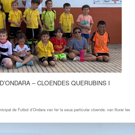
 D’ONDARA – CLOENDES QUERUBINS I
cipal de Futbol d’Ondara van fer la seua particular cloenda: van lliurar les