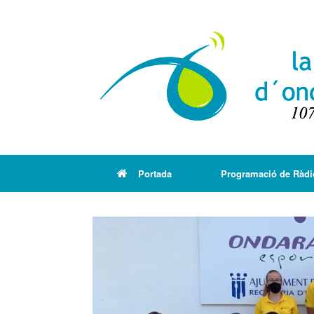
Portada
Programació de Ràdi