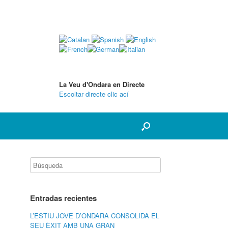
La Veu d'Ondara en Directe
Escoltar directe clic ací
Entradas recientes
L’ESTIU JOVE D’ONDARA CONSOLIDA EL
SEU ÈXIT AMB UNA GRAN