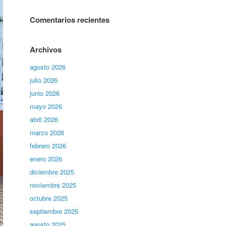
Comentarios recientes
Archivos
agosto 2026
julio 2026
junio 2026
mayo 2026
abril 2026
marzo 2026
febrero 2026
enero 2026
diciembre 2025
noviembre 2025
octubre 2025
septiembre 2025
agosto 2025