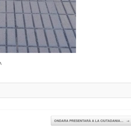
A
ONDARA PRESENTARÀ A LA CIUTADANIA…
→