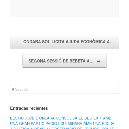
Navegador de artículos
←
ONDARA SOL·LICITA AJUDA ECONÒMICA A…
SEGONA SESSIÓ DE BEBETA A…
→
Entradas recientes
L’ESTIU JOVE D’ONDARA CONSOLIDA EL SEU ÈXIT AMB
UNA GRAN PARTICIPACIÓ I CULMINARÀ AMB UNA EIXIDA
AQUÀTICA A DÉNIA I L’OBSERVACIÓ DE L’ECLIPSI SOLAR