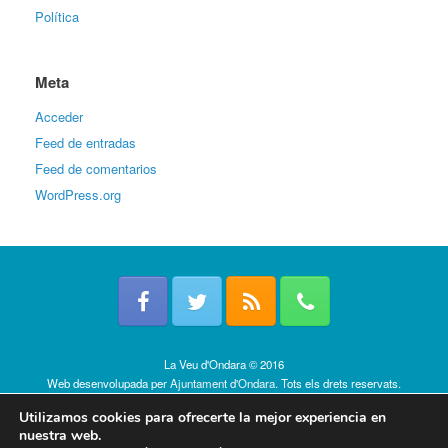
Política
Meta
Acceder
Feed de entradas
Feed de comentarios
WordPress.org
La Veu d'Ondara © 2016
Web desenvolupada per
Ajuntament d'Ondara
. Tots els drets reservats.
Política de cookies
Utilizamos cookies para ofrecerte la mejor experiencia en
nuestra web.