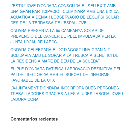
L’ESTIU JOVE D’ONDARA CONSOLIDA EL SEU ÈXIT AMB
UNA GRAN PARTICIPACIÓ I CULMINARÀ AMB UNA EIXIDA
AQUÀTICA A DÉNIA I L’OBSERVACIÓ DE L’ECLIPSI SOLAR
DES DE LA TERRASSA DE L’ESPAI JOVE
ONDARA PRESENTA LA 9a CAMPANYA SOLAR DE
PREVENCIÓ DEL CÀNCER DE PELL IMPULSADA PER LA
JUNTA LOCAL DE L’AECC
ONDARA CELEBRARÀ EL 27 D’AGOST UNA GRAN NIT
SOLIDÀRIA AMB EL SOPAR A LA FRESCA A BENEFICI DE
LA RESIDÈNCIA MARE DE DÉU DE LA SOLEDAT
EL PLE D’ONDARA RATIFICA L’APROVACIÓ DEFINITIVA DEL
PAI DEL SECTOR 9A AMB EL SUPORT DE L’INFORME
FAVORABLE DE LA CHX
L’AJUNTAMENT D’ONDARA INCORPORA DUES PERSONES
TREBALLADORES GRÀCIES A LES AJUDES LABORA JOVE I
LABORA DONA
Comentarios recientes