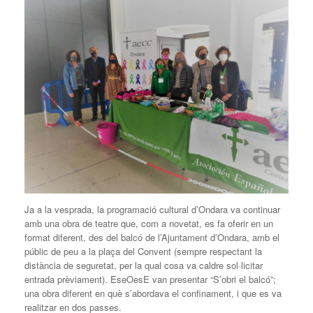
Ja a la vesprada, la programació cultural d’Ondara va continuar
amb una obra de teatre que, com a novetat, es fa oferir en un
format diferent, des del balcó de l’Ajuntament d’Ondara, amb el
públic de peu a la plaça del Convent (sempre respectant la
distància de seguretat, per la qual cosa va caldre sol·licitar
entrada prèviament). EseOesE van presentar “S’obri el balcó”;
una obra diferent en què s’abordava el confinament, i que es va
realitzar en dos passes.