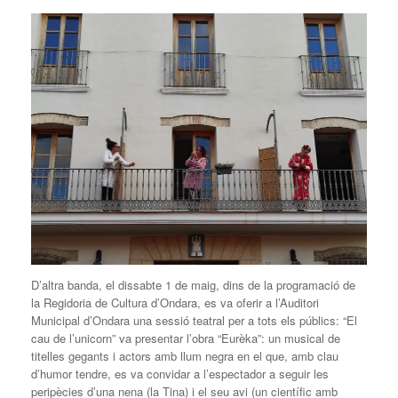
D’altra banda, el dissabte 1 de maig, dins de la programació de
la Regidoria de Cultura d’Ondara, es va oferir a l’Auditori
Municipal d’Ondara una sessió teatral per a tots els públics: “El
cau de l’unicorn” va presentar l’obra “Eurèka”: un musical de
titelles gegants i actors amb llum negra en el que, amb clau
d’humor tendre, es va convidar a l’espectador a seguir les
peripècies d’una nena (la Tina) i el seu avi (un científic amb