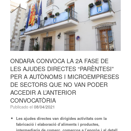
ONDARA CONVOCA LA 2A FASE DE
LES AJUDES DIRECTES “PARÈNTESI”
PER A AUTÒNOMS I MICROEMPRESES
DE SECTORS QUE NO VAN PODER
ACCEDIR A L’ANTERIOR
CONVOCATÒRIA
Publicado el
08/04/2021
Les ajudes directes van dirigides activitats com la
fabricació i elaboració d’aliments i productes,
intermediaris de comerç, comerços a l’engròs i al detall,