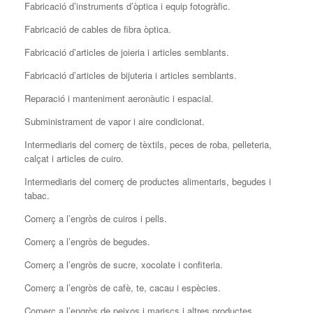
Fabricació d’instruments d’òptica i equip fotogràfic.
Fabricació de cables de fibra òptica.
Fabricació d’articles de joieria i articles semblants.
Fabricació d’articles de bijuteria i articles semblants.
Reparació i manteniment aeronàutic i espacial.
Subministrament de vapor i aire condicionat.
Intermediaris del comerç de tèxtils, peces de roba, pelleteria,
calçat i articles de cuiro.
Intermediaris del comerç de productes alimentaris, begudes i
tabac.
Comerç a l’engròs de cuiros i pells.
Comerç a l’engròs de begudes.
Comerç a l’engròs de sucre, xocolate i confiteria.
Comerç a l’engròs de cafè, te, cacau i espècies.
Comerç a l’engròs de peixos i mariscs i altres productes