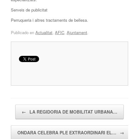
Serveis de publicitat
Perruqueria i altres tractaments de bellesa.
Publicado en
Actualitat
,
AFIC
,
Ajuntament
.
Navegador de artículos
←
LA REGIDORIA DE MOBILITAT URBANA…
ONDARA CELEBRA PLE EXTRAORDINARI EL…
→