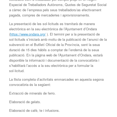
Especial de Treballadors Autònoms, Quotes de Seguretat Social
a càrrec de l’empresa pels seus treballadors/as efectivament
pagada, compres de mercaderies i aprovisionaments.
La presentació de les sol·licituds es tramitarà de manera
electrònica en la seu electrònica de l’Ajuntament d’Ondara
(
https://www.ondara.org/
). El termini per a la presentació de
sol·licituds s’iniciarà amb motiu de la publicació de l’anunci de la
subvenció en el Butlletí Oficial de la Província, sent la seua
duració de 15 dies hàbils a comptar de l’endemà de la seua
publicació. En la pàgina web de l’Ajuntament d’Ondara, estarà
disponible la informació i documentació de la convocatòria i
s’habilitarà l’accés a la seu electrònica per a formular la
sol·licitud.
La llista completa d’activitats emmarcades en aquesta segona
convocatòria és la següent:
Extracció de minerals de ferro.
Elaboració de gelats.
Elaboració de cafè, te i infusions.