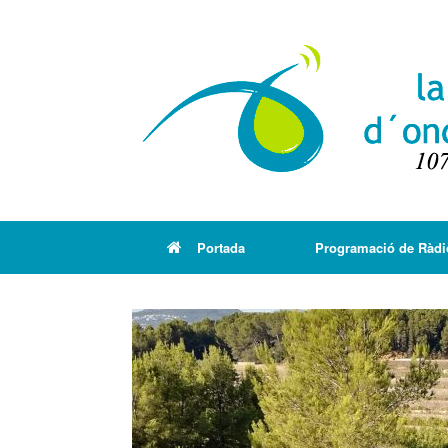
Portada
Programació de Ràdi