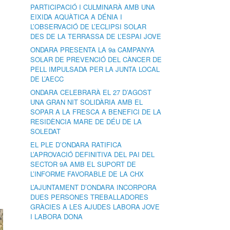
PARTICIPACIÓ I CULMINARÀ AMB UNA
EIXIDA AQUÀTICA A DÉNIA I
L’OBSERVACIÓ DE L’ECLIPSI SOLAR
DES DE LA TERRASSA DE L’ESPAI JOVE
ONDARA PRESENTA LA 9a CAMPANYA
SOLAR DE PREVENCIÓ DEL CÀNCER DE
PELL IMPULSADA PER LA JUNTA LOCAL
DE L’AECC
ONDARA CELEBRARÀ EL 27 D’AGOST
UNA GRAN NIT SOLIDÀRIA AMB EL
SOPAR A LA FRESCA A BENEFICI DE LA
RESIDÈNCIA MARE DE DÉU DE LA
SOLEDAT
EL PLE D’ONDARA RATIFICA
L’APROVACIÓ DEFINITIVA DEL PAI DEL
SECTOR 9A AMB EL SUPORT DE
L’INFORME FAVORABLE DE LA CHX
L’AJUNTAMENT D’ONDARA INCORPORA
DUES PERSONES TREBALLADORES
GRÀCIES A LES AJUDES LABORA JOVE
I LABORA DONA