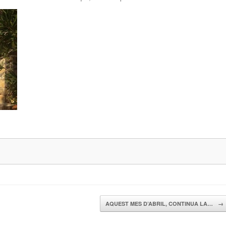
AQUEST MES D’ABRIL, CONTINUA LA…
→