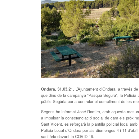
Ondara, 31.03.21.
L’Ajuntament d’Ondara, a través de 
que dins de la campanya “Pasqua Segura”, la Policia L
públic Segària per a controlar el compliment de les m
Segons ha informat José Ramiro, amb aquesta mesur
a impulsar la conscienciació social de cara els pròxi
Sant Vicent, es reforçarà la plantilla policial local am
Policia Local d’Ondara per als diumenges 4 i 11 d’abri
sanitària davant la COVID-19.