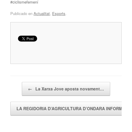
#ciclismefemení
Publicado en
Actualitat
,
Esports
.
Navegador de artículos
←
La Xarxa Jove aposta novament…
LA REGIDORIA D’AGRICULTURA D’ONDARA INFORMA…