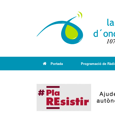
Portada
Programació de Ràdi