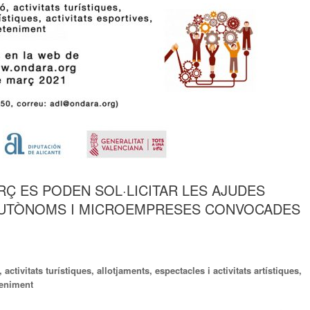
RÇ ES PODEN SOL·LICITAR LES AJUDES
 AUTÒNOMS I MICROEMPRESES CONVOCADES
activitats turístiques, allotjaments, espectacles i activitats artístiques,
eteniment