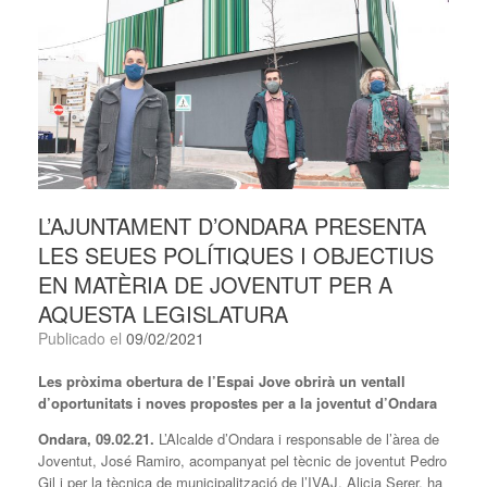
L’AJUNTAMENT D’ONDARA PRESENTA
LES SEUES POLÍTIQUES I OBJECTIUS
EN MATÈRIA DE JOVENTUT PER A
AQUESTA LEGISLATURA
Publicado el
09/02/2021
Les pròxima obertura de l’Espai Jove obrirà un ventall
d’oportunitats i noves
propostes per a la joventut d’Ondara
Ondara, 09.02.21.
L’Alcalde d’Ondara i responsable de l’àrea de
Joventut, José Ramiro, acompanyat pel tècnic de joventut Pedro
Gil i per la tècnica de municipalització de l’IVAJ, Alicia Serer, ha