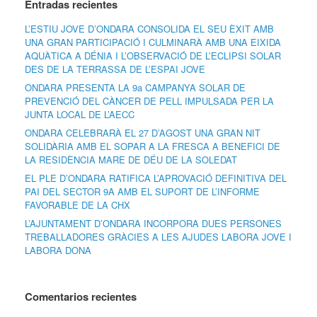
Entradas recientes
L’ESTIU JOVE D’ONDARA CONSOLIDA EL SEU ÈXIT AMB
UNA GRAN PARTICIPACIÓ I CULMINARÀ AMB UNA EIXIDA
AQUÀTICA A DÉNIA I L’OBSERVACIÓ DE L’ECLIPSI SOLAR
DES DE LA TERRASSA DE L’ESPAI JOVE
ONDARA PRESENTA LA 9a CAMPANYA SOLAR DE
PREVENCIÓ DEL CÀNCER DE PELL IMPULSADA PER LA
JUNTA LOCAL DE L’AECC
ONDARA CELEBRARÀ EL 27 D’AGOST UNA GRAN NIT
SOLIDÀRIA AMB EL SOPAR A LA FRESCA A BENEFICI DE
LA RESIDÈNCIA MARE DE DÉU DE LA SOLEDAT
EL PLE D’ONDARA RATIFICA L’APROVACIÓ DEFINITIVA DEL
PAI DEL SECTOR 9A AMB EL SUPORT DE L’INFORME
FAVORABLE DE LA CHX
L’AJUNTAMENT D’ONDARA INCORPORA DUES PERSONES
TREBALLADORES GRÀCIES A LES AJUDES LABORA JOVE I
LABORA DONA
Comentarios recientes