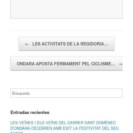
Navegador de artículos
←
LES ACTIVITATS DE LA REGIDORIA…
ONDARA APOSTA FERMAMENT PEL CICLISME…
→
Entradas recientes
LES VEÏNES I ELS VEÏNS DEL CARRER SANT DOMÈNEC
D’ONDARA CELEBREN AMB ÈXIT LA FESTIVITAT DEL SEU