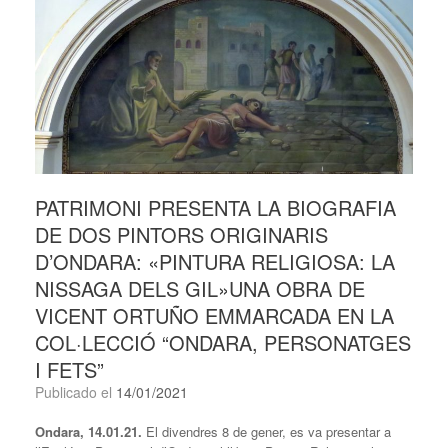
PATRIMONI PRESENTA LA BIOGRAFIA
DE DOS PINTORS ORIGINARIS
D’ONDARA: «PINTURA RELIGIOSA: LA
NISSAGA DELS GIL»UNA OBRA DE
VICENT ORTUÑO EMMARCADA EN LA
COL·LECCIÓ “ONDARA, PERSONATGES
I FETS”
Publicado el
14/01/2021
Ondara, 14.01.21.
El divendres 8 de gener, es va presentar a