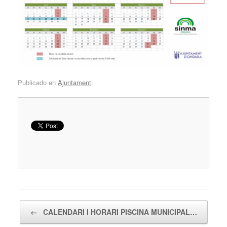
Publicado en
Ajuntament
.
Navegador de artículos
←
CALENDARI I HORARI PISCINA MUNICIPAL…