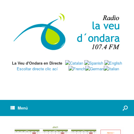
La Veu d'Ondara en Directe
Escoltar directe clic ací
Menú