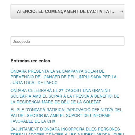
ATENCIÓ: EL COMENÇAMENT DE L’ACTIVITAT…
→
Entradas recientes
ONDARA PRESENTA LA 9a CAMPANYA SOLAR DE
PREVENCIÓ DEL CÀNCER DE PELL IMPULSADA PER LA
JUNTA LOCAL DE L’AECC
ONDARA CELEBRARÀ EL 27 D’AGOST UNA GRAN NIT
SOLIDÀRIA AMB EL SOPAR A LA FRESCA A BENEFICI DE
LA RESIDÈNCIA MARE DE DÉU DE LA SOLEDAT
EL PLE D’ONDARA RATIFICA L’APROVACIÓ DEFINITIVA DEL
PAI DEL SECTOR 9A AMB EL SUPORT DE L’INFORME
FAVORABLE DE LA CHX
L’AJUNTAMENT D’ONDARA INCORPORA DUES PERSONES
TREBALLADORES GRÀCIES A LES AJUDES LABORA JOVE I