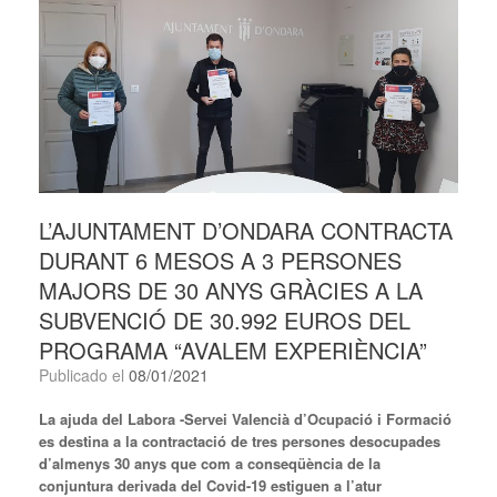
L’AJUNTAMENT D’ONDARA CONTRACTA
DURANT 6 MESOS A 3 PERSONES
MAJORS DE 30 ANYS GRÀCIES A LA
SUBVENCIÓ DE 30.992 EUROS DEL
PROGRAMA “AVALEM EXPERIÈNCIA”
Publicado el
08/01/2021
La ajuda del Labora -Servei Valencià d’Ocupació i Formació
es destina a la contractació de tres persones desocupades
d’almenys 30 anys que com a conseqüència de la
conjuntura derivada del Covid-19 estiguen a l’atur