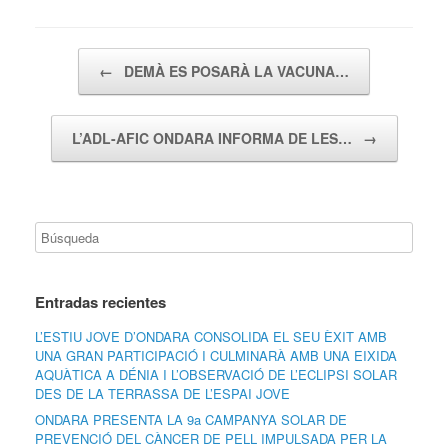
Navegador de artículos
←
DEMÀ ES POSARÀ LA VACUNA…
L’ADL-AFIC ONDARA INFORMA DE LES…
→
Entradas recientes
L’ESTIU JOVE D’ONDARA CONSOLIDA EL SEU ÈXIT AMB
UNA GRAN PARTICIPACIÓ I CULMINARÀ AMB UNA EIXIDA
AQUÀTICA A DÉNIA I L’OBSERVACIÓ DE L’ECLIPSI SOLAR
DES DE LA TERRASSA DE L’ESPAI JOVE
ONDARA PRESENTA LA 9a CAMPANYA SOLAR DE
PREVENCIÓ DEL CÀNCER DE PELL IMPULSADA PER LA