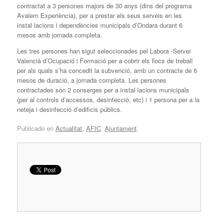
contractat a 3 persones majors de 30 anys (dins del programa
Avalem Experiència), per a prestar els seus serveis en les
instal·lacions i dependències municipals d’Ondara durant 6
mesos amb jornada completa.
Les tres persones han sigut seleccionades pel Labora -Servei
Valencià d’Ocupació i Formació per a cobrir els llocs de treball
per als quals s’ha concedit la subvenció, amb un contracte de 6
mesos de duració, a jornada completa. Les persones
contractades són 2 conserges per a instal·lacions municipals
(per al controls d’accessos, desinfecció, etc) i 1 persona per a la
neteja i desinfecció d’edificis públics.
Publicado en
Actualitat
,
AFIC
,
Ajuntament
.