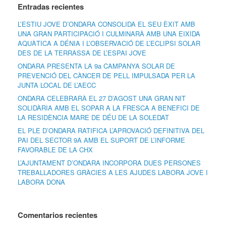
Entradas recientes
L’ESTIU JOVE D’ONDARA CONSOLIDA EL SEU ÈXIT AMB
UNA GRAN PARTICIPACIÓ I CULMINARÀ AMB UNA EIXIDA
AQUÀTICA A DÉNIA I L’OBSERVACIÓ DE L’ECLIPSI SOLAR
DES DE LA TERRASSA DE L’ESPAI JOVE
ONDARA PRESENTA LA 9a CAMPANYA SOLAR DE
PREVENCIÓ DEL CÀNCER DE PELL IMPULSADA PER LA
JUNTA LOCAL DE L’AECC
ONDARA CELEBRARÀ EL 27 D’AGOST UNA GRAN NIT
SOLIDÀRIA AMB EL SOPAR A LA FRESCA A BENEFICI DE
LA RESIDÈNCIA MARE DE DÉU DE LA SOLEDAT
EL PLE D’ONDARA RATIFICA L’APROVACIÓ DEFINITIVA DEL
PAI DEL SECTOR 9A AMB EL SUPORT DE L’INFORME
FAVORABLE DE LA CHX
L’AJUNTAMENT D’ONDARA INCORPORA DUES PERSONES
TREBALLADORES GRÀCIES A LES AJUDES LABORA JOVE I
LABORA DONA
Comentarios recientes