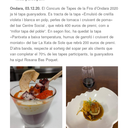
Ondara, 03.12.20.
El Concurs de Tapes de la Fira d’Ondara 2020
ja té tapa guanyadora. Es tracta de la tapa «Emulsió de creïlla
violeta i blanca en polp, perles de tomaca i cruixent de poma»
del bar Centre Social , que rebrà 400 euros de premi, com a
“millor tapa del poble”. En segon lloc, ha quedat la tapa
«Pantxeta a baixa temperatura, humus de garrofó i cruixent de
moniato» del bar La Xata de Sole que rebrà 200 euros de premi.
D’altra banda, respecte al sorteig del sopar per als clients que
van completar el 70% de les tapes participants, la guanyadora
ha sigut Rosana Bas Poquet.