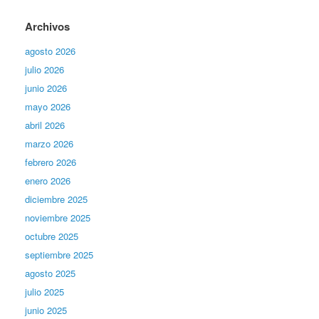
Archivos
agosto 2026
julio 2026
junio 2026
mayo 2026
abril 2026
marzo 2026
febrero 2026
enero 2026
diciembre 2025
noviembre 2025
octubre 2025
septiembre 2025
agosto 2025
julio 2025
junio 2025