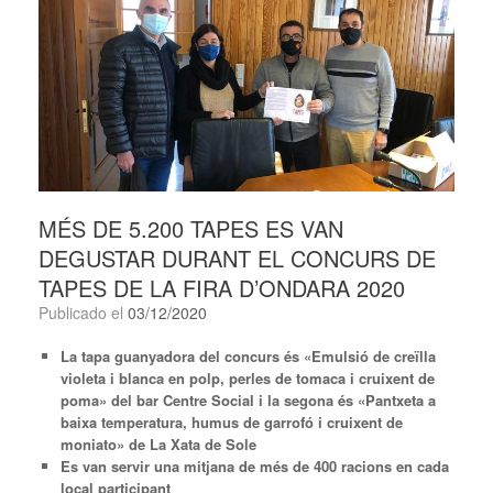
MÉS DE 5.200 TAPES ES VAN
DEGUSTAR DURANT EL CONCURS DE
TAPES DE LA FIRA D’ONDARA 2020
Publicado el
03/12/2020
La tapa guanyadora del concurs és «Emulsió de creïlla
violeta i blanca en polp, perles de tomaca i cruixent de
poma» del bar Centre Social i la segona és «Pantxeta a
baixa temperatura, humus de garrofó i cruixent de
moniato» de La Xata de Sole
Es van servir una mitjana de més de 400
racions en cada
local participant