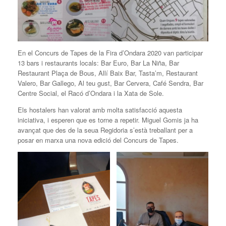
En el Concurs de Tapes de la Fira d’Ondara 2020 van participar
13 bars i restaurants locals: Bar Euro, Bar La Niña, Bar
Restaurant Plaça de Bous, Allí Baix Bar, Tasta’m, Restaurant
Valero, Bar Gallego, Al teu gust, Bar Cervera, Café Sendra, Bar
Centre Social, el Racó d’Ondara i la Xata de Sole.
Els hostalers han valorat amb molta satisfacció aquesta
iniciativa, i esperen que es torne a repetir. Miguel Gomis ja ha
avançat que des de la seua Regidoria s’està treballant per a
posar en marxa una nova edició del Concurs de Tapes.