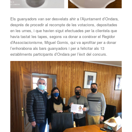
Els guanyadors van ser desvelats ahir a l’Ajuntament d’Ondara,
després de procedir al recompte de les votacions, depositades
en les urnes, i que havien sigut efectuades per la clientela que
havia tastat les tapes, segons va donar a conèixer el Regidor
d’Associacionisme, Miguel Gomis, qui va aprofitar per a donar
l’enhorabona als bars guanyadors i per a felicitar als 13
establiments participants d’Ondara per l’èxit del concurs.