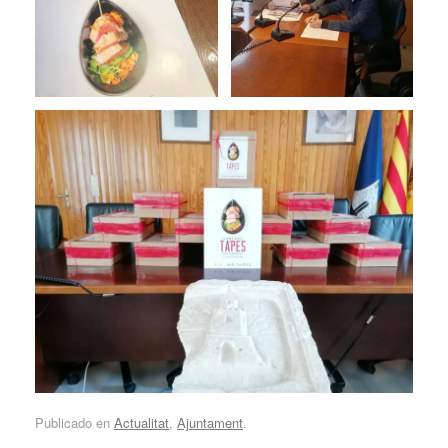
Publicado en
Actualitat
,
Ajuntament
.