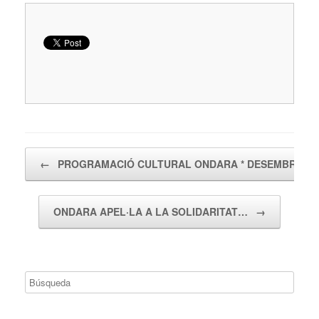
Navegador de artículos
←
PROGRAMACIÓ CULTURAL ONDARA * DESEMBRE…
ONDARA APEL·LA A LA SOLIDARITAT…
→