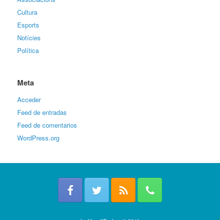
Cultura
Esports
Notícies
Política
Meta
Acceder
Feed de entradas
Feed de comentarios
WordPress.org