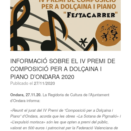
INFORMACIÓ SOBRE EL IV PREMI DE
COMPOSICIÓ PER A DOLÇAINA I
PIANO D’ONDARA 2020
Publicado el
27/11/2020
Ondara, 27.11.20.
La Regidoria de Cultura de l’Ajuntament
d’Ondara informa:
«
Reunit el jurat del IV Premi de “Composició per a Dolçaina i
Piano” d’Ondara, acorda que les obres «La Sotana de Pigmalió» i
«L’expulsió morisca» són les que opten a premi del públic,
valorat en 500 euros i patrocinat per la Federació Valenciana de