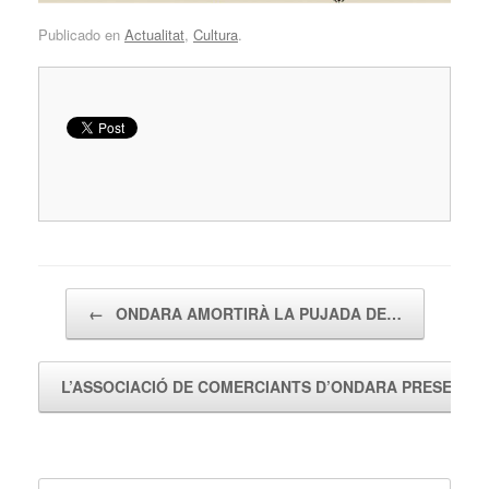
Publicado en
Actualitat
,
Cultura
.
Navegador de artículos
←
ONDARA AMORTIRÀ LA PUJADA DE…
L’ASSOCIACIÓ DE COMERCIANTS D’ONDARA PRESENT