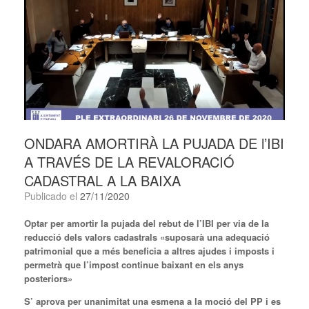
ONDARA AMORTIRÀ LA PUJADA DE l’IBI
A TRAVÉS DE LA REVALORACIÓ
CADASTRAL A LA BAIXA
Publicado el
27/11/2020
Optar per
amortir
la pujada del rebut de l’IBI per via de la
reducció dels valors cadastrals «
suposarà
una adequació
patrimonial que a més beneficia a altres ajudes i imposts i
permetrà que l’impost continue baixant en els anys
posteriors»
S’ aprova per unanimitat una esmena a la moció del PP i es