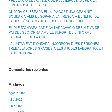
PREVENCIÓ DEL CÀNCER DE PELL IMPULSADA PER LA
JUNTA LOCAL DE L’AECC
ONDARA CELEBRARÀ EL 27 D’AGOST UNA GRAN NIT
SOLIDÀRIA AMB EL SOPAR A LA FRESCA A BENEFICI DE
LA RESIDÈNCIA MARE DE DÉU DE LA SOLEDAT
EL PLE D’ONDARA RATIFICA L’APROVACIÓ DEFINITIVA DEL
PAI DEL SECTOR 9A AMB EL SUPORT DE L’INFORME
FAVORABLE DE LA CHX
L’AJUNTAMENT D’ONDARA INCORPORA DUES PERSONES
TREBALLADORES GRÀCIES A LES AJUDES LABORA JOVE I
LABORA DONA
Comentarios recientes
Archivos
agosto 2026
julio 2026
junio 2026