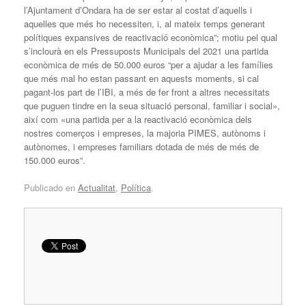
l’Ajuntament d’Ondara ha de ser estar al costat d’aquells i
aquelles que més ho necessiten, i, al mateix temps generant
polítiques expansives de reactivació econòmica”; motiu pel qual
s’inclourà en els Pressuposts Municipals del 2021 una partida
econòmica de més de 50.000 euros “per a ajudar a les famílies
que més mal ho estan passant en aquests moments, si cal
pagant-los part de l’IBI, a més de fer front a altres necessitats
que puguen tindre en la seua situació personal, familiar i social»,
així com «una partida per a la reactivació econòmica dels
nostres comerços i empreses, la majoria PIMES, autònoms i
autònomes, i empreses familiars dotada de més de més de
150.000 euros”.
Publicado en
Actualitat
,
Política
.