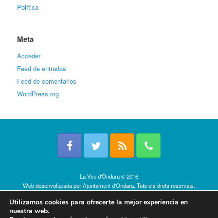
Política
Meta
Acceder
Feed de entradas
Feed de comentarios
WordPress.org
La Veu d'Ondara © 2016
Web desenvolupada per
Ajuntament d'Ondara
. Tots els drets reservats.
Política de cookies
Utilizamos cookies para ofrecerte la mejor experiencia en
nuestra web.