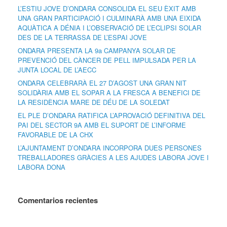
L’ESTIU JOVE D’ONDARA CONSOLIDA EL SEU ÈXIT AMB
UNA GRAN PARTICIPACIÓ I CULMINARÀ AMB UNA EIXIDA
AQUÀTICA A DÉNIA I L’OBSERVACIÓ DE L’ECLIPSI SOLAR
DES DE LA TERRASSA DE L’ESPAI JOVE
ONDARA PRESENTA LA 9a CAMPANYA SOLAR DE
PREVENCIÓ DEL CÀNCER DE PELL IMPULSADA PER LA
JUNTA LOCAL DE L’AECC
ONDARA CELEBRARÀ EL 27 D’AGOST UNA GRAN NIT
SOLIDÀRIA AMB EL SOPAR A LA FRESCA A BENEFICI DE
LA RESIDÈNCIA MARE DE DÉU DE LA SOLEDAT
EL PLE D’ONDARA RATIFICA L’APROVACIÓ DEFINITIVA DEL
PAI DEL SECTOR 9A AMB EL SUPORT DE L’INFORME
FAVORABLE DE LA CHX
L’AJUNTAMENT D’ONDARA INCORPORA DUES PERSONES
TREBALLADORES GRÀCIES A LES AJUDES LABORA JOVE I
LABORA DONA
Comentarios recientes