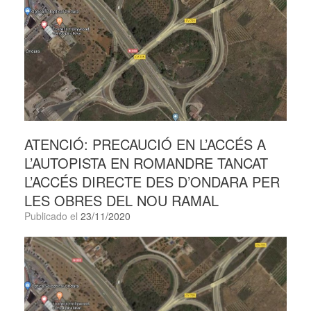
ATENCIÓ: PRECAUCIÓ EN L’ACCÉS A
L’AUTOPISTA EN ROMANDRE TANCAT
L’ACCÉS DIRECTE DES D’ONDARA PER
LES OBRES DEL NOU RAMAL
Publicado el
23/11/2020