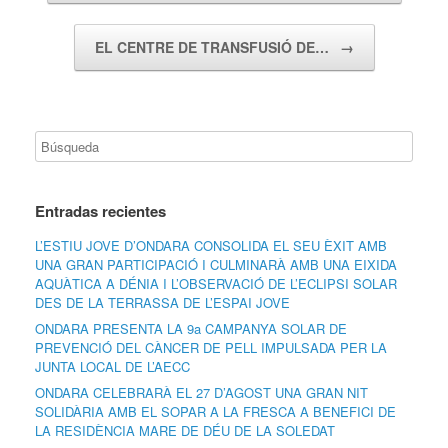
EL CENTRE DE TRANSFUSIÓ DE…
→
Entradas recientes
L’ESTIU JOVE D’ONDARA CONSOLIDA EL SEU ÈXIT AMB
UNA GRAN PARTICIPACIÓ I CULMINARÀ AMB UNA EIXIDA
AQUÀTICA A DÉNIA I L’OBSERVACIÓ DE L’ECLIPSI SOLAR
DES DE LA TERRASSA DE L’ESPAI JOVE
ONDARA PRESENTA LA 9a CAMPANYA SOLAR DE
PREVENCIÓ DEL CÀNCER DE PELL IMPULSADA PER LA
JUNTA LOCAL DE L’AECC
ONDARA CELEBRARÀ EL 27 D’AGOST UNA GRAN NIT
SOLIDÀRIA AMB EL SOPAR A LA FRESCA A BENEFICI DE
LA RESIDÈNCIA MARE DE DÉU DE LA SOLEDAT