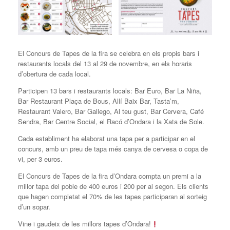
El Concurs de Tapes de la fira se celebra en els propis bars i
restaurants locals del 13 al 29 de novembre, en els horaris
d’obertura de cada local.
Participen 13 bars i restaurants locals: Bar Euro, Bar La Niña,
Bar Restaurant Plaça de Bous, Allí Baix Bar, Tasta’m,
Restaurant Valero, Bar Gallego, Al teu gust, Bar Cervera, Café
Sendra, Bar Centre Social, el Racó d’Ondara i la Xata de Sole.
Cada establiment ha elaborat una tapa per a participar en el
concurs, amb un preu de tapa més canya de cervesa o copa de
vi, per 3 euros.
El Concurs de Tapes de la fira d’Ondara compta un premi a la
millor tapa del poble de 400 euros i 200 per al segon. Els clients
que hagen completat el 70% de les tapes participaran al sorteig
d’un sopar.
Vine i gaudeix de les millors tapes d’Ondara!