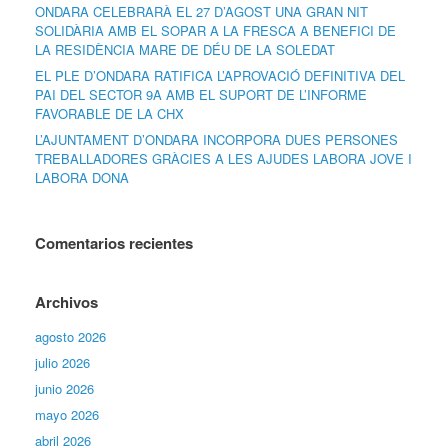
ONDARA CELEBRARÀ EL 27 D’AGOST UNA GRAN NIT
SOLIDÀRIA AMB EL SOPAR A LA FRESCA A BENEFICI DE
LA RESIDÈNCIA MARE DE DÉU DE LA SOLEDAT
EL PLE D’ONDARA RATIFICA L’APROVACIÓ DEFINITIVA DEL
PAI DEL SECTOR 9A AMB EL SUPORT DE L’INFORME
FAVORABLE DE LA CHX
L’AJUNTAMENT D’ONDARA INCORPORA DUES PERSONES
TREBALLADORES GRÀCIES A LES AJUDES LABORA JOVE I
LABORA DONA
Comentarios recientes
Archivos
agosto 2026
julio 2026
junio 2026
mayo 2026
abril 2026