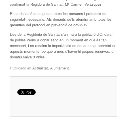
confirmat la Regidora de Sanitat, Mª Carmen Velázquez.
En la donació se seguiran totes les mesures i protocols de
seguretat necessaris. Als donants se’ls atendrà amb totes les
garanties del protocol en prevenció de covid-19.
Des de la Regidoria de Sanitat s’anima a la població d’Ondara i
de pobles veïns a donar sang en un moment en que és tan
necessari, i es recalca la importància de donar sang, sobretot en
aquests moments, perquè a més d’haver-hi poques reserves, un
donatiu salva 3 vides.
Publicado en
Actualitat
,
Ajuntament
.