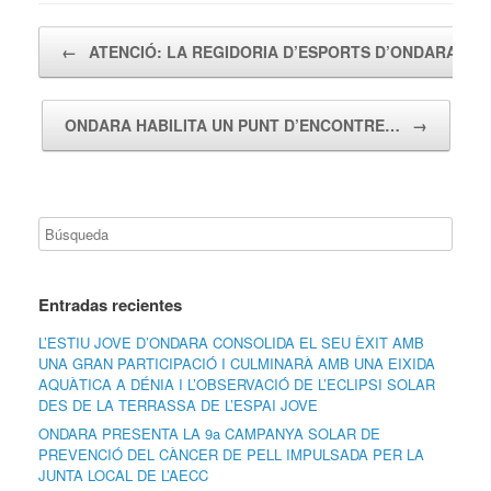
Navegador de artículos
←
ATENCIÓ: LA REGIDORIA D’ESPORTS D’ONDARA…
ONDARA HABILITA UN PUNT D’ENCONTRE…
→
Entradas recientes
L’ESTIU JOVE D’ONDARA CONSOLIDA EL SEU ÈXIT AMB
UNA GRAN PARTICIPACIÓ I CULMINARÀ AMB UNA EIXIDA
AQUÀTICA A DÉNIA I L’OBSERVACIÓ DE L’ECLIPSI SOLAR
DES DE LA TERRASSA DE L’ESPAI JOVE
ONDARA PRESENTA LA 9a CAMPANYA SOLAR DE
PREVENCIÓ DEL CÀNCER DE PELL IMPULSADA PER LA
JUNTA LOCAL DE L’AECC