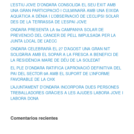
L’ESTIU JOVE D’ONDARA CONSOLIDA EL SEU ÈXIT AMB
UNA GRAN PARTICIPACIÓ I CULMINARÀ AMB UNA EIXIDA
AQUÀTICA A DÉNIA I L’OBSERVACIÓ DE L’ECLIPSI SOLAR
DES DE LA TERRASSA DE L’ESPAI JOVE
ONDARA PRESENTA LA 9a CAMPANYA SOLAR DE
PREVENCIÓ DEL CÀNCER DE PELL IMPULSADA PER LA
JUNTA LOCAL DE L’AECC
ONDARA CELEBRARÀ EL 27 D’AGOST UNA GRAN NIT
SOLIDÀRIA AMB EL SOPAR A LA FRESCA A BENEFICI DE
LA RESIDÈNCIA MARE DE DÉU DE LA SOLEDAT
EL PLE D’ONDARA RATIFICA L’APROVACIÓ DEFINITIVA DEL
PAI DEL SECTOR 9A AMB EL SUPORT DE L’INFORME
FAVORABLE DE LA CHX
L’AJUNTAMENT D’ONDARA INCORPORA DUES PERSONES
TREBALLADORES GRÀCIES A LES AJUDES LABORA JOVE I
LABORA DONA
Comentarios recientes