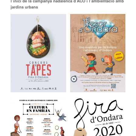
l’inici de la campanya nadalenca d’ACO i l’ambientació amb
jardins urbans