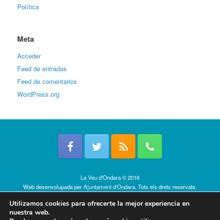
Política
Meta
Acceder
Feed de entradas
Feed de comentarios
WordPress.org
La Veu d'Ondara © 2016
Web desenvolupada per
Ajuntament d'Ondara
. Tots els drets reservats.
Política de cookies
Utilizamos cookies para ofrecerte la mejor experiencia en
nuestra web.