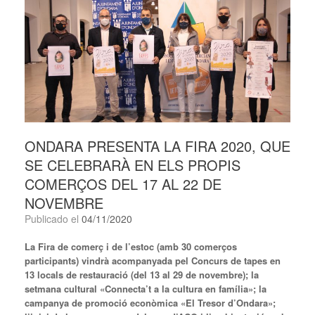
ONDARA PRESENTA LA FIRA 2020, QUE
SE CELEBRARÀ EN ELS PROPIS
COMERÇOS DEL 17 AL 22 DE
NOVEMBRE
Publicado el
04/11/2020
La Fira de comerç i de l’estoc (amb 30 comerços
participants) vindrà acompanyada pel Concurs de tapes en
13 locals de restauració (del 13 al 29 de novembre); la
setmana cultural «Connecta’t a la cultura en família»; la
campanya de promoció econòmica «El Tresor d’Ondara»;