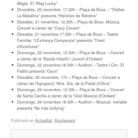
Màgia, El “Mag Lucky”
Divendres, 20 novembre, 17.30h – Plaça de Bous – “Titelles
La Matallina” presenta “Històries de Ratolins”
Dissabte, 21 novembre, 12.30h – Plaça de Bous- Música,
Concert a càrrec de “Crazy Covers”
Dissabte, 21 novembre,17.30h – Plaça de Bous – Teatre
Familiar, “L’Estranya Companyia” presenta “Tirant
d’Aventures”
Diumenge, 22 novembre, 12.30h – Plaça de Bous – Concert
a càrrec de la “Banda Infantil i Juvenil d’Ondara”
Diumenge, 22 novembre,18.30h – Auditori – Teatre i Circ, El
Fedito presenta “Oyun”
Dissabte, 28 novembre, 17h – Plaça de Bous – Concert a
càrrec de l’Agrupació “Ntra. Sra. de la Pietat d’Oliva”
Diumenge, 29 novembre, 12.30h – Plaça de Bous – Concert
de Santa Cecilia a càrrec de la “Unió Musical d’Ondara”
Diumenge, 29 novembre,18.30h – Auditori – Musical, Inefable
presenta “No más bullying”
Publicado en
Actualitat
,
Ajuntament
.