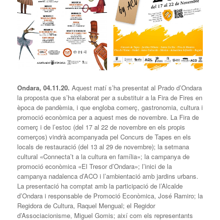
Ondara, 04.11.20.
Aquest matí s’ha presentat al Prado d’Ondara
la proposta que s’ha elaborat per a substituir a la Fira de Fires en
època de pandèmia, i que engloba comerç, gastronomia, cultura i
promoció econòmica per a aquest mes de novembre. La Fira de
comerç i de l’estoc (del 17 al 22 de novembre en els propis
comerços) vindrà acompanyada pel Concurs de Tapes en els
locals de restauració (del 13 al 29 de novembre); la setmana
cultural «Connecta’t a la cultura en família»; la campanya de
promoció econòmica «El Tresor d’Ondara»; l’inici de la
campanya nadalenca d’ACO i l’ambientació amb jardins urbans.
La presentació ha comptat amb la participació de l’Alcalde
d’Ondara i responsable de Promoció Econòmica, José Ramiro; la
Regidora de Cultura, Raquel Mengual; el Regidor
d’Associacionisme, Miguel Gomis; així com els representants