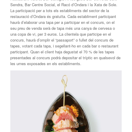
Sendra, Bar Centre Social, el Racó d’Ondara i la Xata de Sole.
La participació per a tots els establiments del sector de la
restauració d’Ondara és gratuïta. Cada establiment participant
haurà d’elaborar una tapa per a participar en el concurs, on el
seu preu de venda serà de tapa més una canya de cervesa o
una copa de vi, per 3 euros. La clientela que participe en el
concurs, haurà d’omplir el “passaport” o fullet del concurs de
tapes, votant cada tapa, i segellant-ho en cada bar o restaurant
participant. Quan el client haja degustat el 70 % de les tapes
presentades al concurs podrà depositar el tríptic en qualsevol de
les urnes exposades en els establiments.