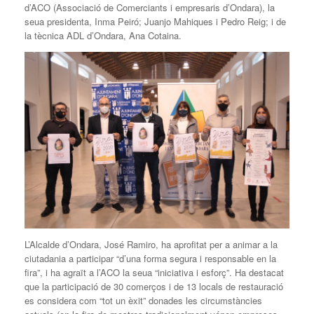
d’ACO (Associació de Comerciants i empresaris d’Ondara), la
seua presidenta, Inma Peiró; Juanjo Mahiques i Pedro Reig; i de
la tècnica ADL d’Ondara, Ana Cotaina.
L’Alcalde d’Ondara, José Ramiro, ha aprofitat per a animar a la
ciutadania a participar “d’una forma segura i responsable en la
fira”, i ha agraït a l’ACO la seua “iniciativa i esforç”. Ha destacat
que la participació de 30 comerços i de 13 locals de restauració
es considera com “tot un èxit” donades les circumstàncies