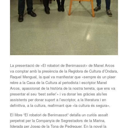
La presentació de «El robatori de Benimassot» de Manel Arcos
va comptar amb la presència de la Regidora de Cultura d’Ondara,
Raquel Mengual, la qual va manifestar que «sempre és un plaer
rebre a la Casa de la Cultura al periodista i escriptor Manel
Arcos, apassionat de la història de la nostra terreta, que ens va
presentar el seu ‘best seller’» i va donar les gràcies als/les
assistents per donar suport a l’escriptor, a la literatura i en
definitiva, a la cultura, reafirmant que «la cultura és segura».
El llibre “El robatori de Benimassot” detalla un curiós assalt
perpetrat per la Companyia de Segrestadors de la Marina,
liderada per Josep de la Tona de Pedreguer. En la novel·la