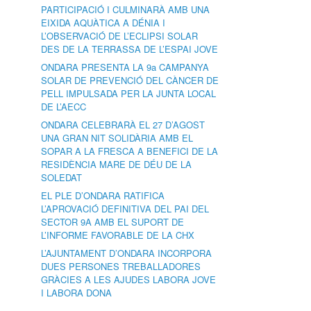
PARTICIPACIÓ I CULMINARÀ AMB UNA
EIXIDA AQUÀTICA A DÉNIA I
L’OBSERVACIÓ DE L’ECLIPSI SOLAR
DES DE LA TERRASSA DE L’ESPAI JOVE
ONDARA PRESENTA LA 9a CAMPANYA
SOLAR DE PREVENCIÓ DEL CÀNCER DE
PELL IMPULSADA PER LA JUNTA LOCAL
DE L’AECC
ONDARA CELEBRARÀ EL 27 D’AGOST
UNA GRAN NIT SOLIDÀRIA AMB EL
SOPAR A LA FRESCA A BENEFICI DE LA
RESIDÈNCIA MARE DE DÉU DE LA
SOLEDAT
EL PLE D’ONDARA RATIFICA
L’APROVACIÓ DEFINITIVA DEL PAI DEL
SECTOR 9A AMB EL SUPORT DE
L’INFORME FAVORABLE DE LA CHX
L’AJUNTAMENT D’ONDARA INCORPORA
DUES PERSONES TREBALLADORES
GRÀCIES A LES AJUDES LABORA JOVE
I LABORA DONA