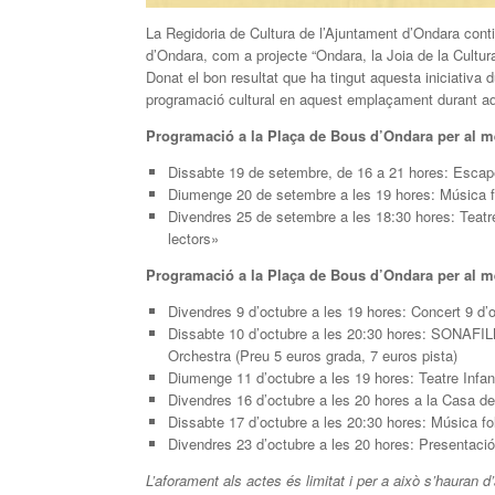
La Regidoria de Cultura de l’Ajuntament d’Ondara conti
d’Ondara, com a projecte “Ondara, la Joia de la Cultura
Donat el bon resultat que ha tingut aquesta iniciativa d
programació cultural en aquest emplaçament durant a
Programació a la Plaça de Bous d’Ondara per al 
Dissabte 19 de setembre, de 16 a 21 hores: Escape 
Diumenge 20 de setembre a les 19 hores: Música fu
Divendres 25 de setembre a les 18:30 hores: Teatre
lectors»
Programació a la Plaça de Bous d’Ondara per al m
Divendres 9 d’octubre a les 19 hores: Concert 9 d’
Dissabte 10 d’octubre a les 20:30 hores: SONAFIL
Orchestra (Preu 5 euros grada, 7 euros pista)
Diumenge 11 d’octubre a les 19 hores: Teatre Infan
Divendres 16 d’octubre a les 20 hores a la Casa d
Dissabte 17 d’octubre a les 20:30 hores: Música f
Divendres 23 d’octubre a les 20 hores: Presentació
L’aforament als actes és limitat i per a això s’hauran 