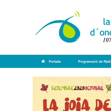
Portada
Programació de Ràdi