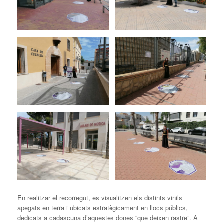
En realitzar el recorregut, es visualitzen els distints vinils
apegats en terra i ubicats estratègicament en llocs públics,
dedicats a cadascuna d’aquestes dones “que deixen rastre”. A