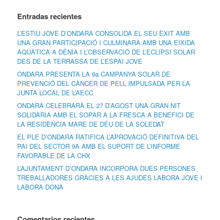
Entradas recientes
L’ESTIU JOVE D’ONDARA CONSOLIDA EL SEU ÈXIT AMB
UNA GRAN PARTICIPACIÓ I CULMINARÀ AMB UNA EIXIDA
AQUÀTICA A DÉNIA I L’OBSERVACIÓ DE L’ECLIPSI SOLAR
DES DE LA TERRASSA DE L’ESPAI JOVE
ONDARA PRESENTA LA 9a CAMPANYA SOLAR DE
PREVENCIÓ DEL CÀNCER DE PELL IMPULSADA PER LA
JUNTA LOCAL DE L’AECC
ONDARA CELEBRARÀ EL 27 D’AGOST UNA GRAN NIT
SOLIDÀRIA AMB EL SOPAR A LA FRESCA A BENEFICI DE
LA RESIDÈNCIA MARE DE DÉU DE LA SOLEDAT
EL PLE D’ONDARA RATIFICA L’APROVACIÓ DEFINITIVA DEL
PAI DEL SECTOR 9A AMB EL SUPORT DE L’INFORME
FAVORABLE DE LA CHX
L’AJUNTAMENT D’ONDARA INCORPORA DUES PERSONES
TREBALLADORES GRÀCIES A LES AJUDES LABORA JOVE I
LABORA DONA
Comentarios recientes