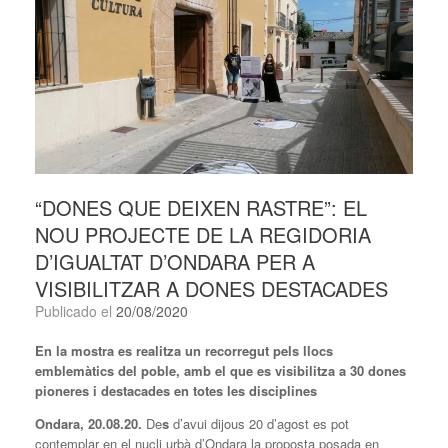
“DONES QUE DEIXEN RASTRE”: EL
NOU PROJECTE DE LA REGIDORIA
D’IGUALTAT D’ONDARA PER A
VISIBILITZAR A DONES DESTACADES
Publicado el
20/08/2020
En la mostra es
realitza un recorregut pels llocs
emblemàtics del poble, amb el que es visibilitza a
30 dones
pioneres
i destacades
en totes les disciplines
Ondara, 20.08.20.
De
s
d’avui dijous 20 d’agost es pot
contemplar en el nucli urbà d’Ondara la proposta posada en