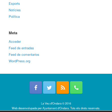
Esports
Notícies
Política
Meta
Acceder
Feed de entradas
Feed de comentarios
WordPress.org
La Veu d'Ondara © 2016
Web desenvolupada per
Ajuntament d'Ondara
. Tots els drets reservats.