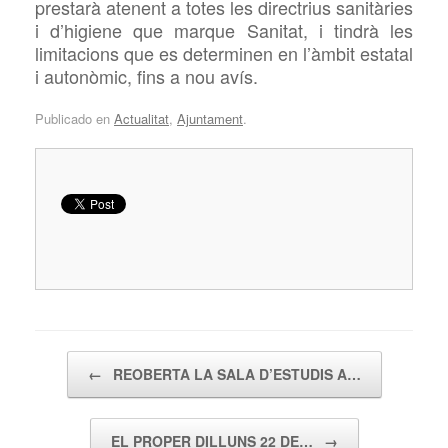
prestarà atenent a totes les directrius sanitàries
i d’higiene que marque Sanitat, i tindrà les
limitacions que es determinen en l’àmbit estatal
i autonòmic, fins a nou avís.
Publicado en
Actualitat
,
Ajuntament
.
Navegador de artículos
←
REOBERTA LA SALA D’ESTUDIS A…
EL PROPER DILLUNS 22 DE…
→