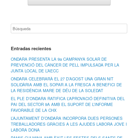
Entradas recientes
ONDARA PRESENTA LA 9a CAMPANYA SOLAR DE
PREVENCIÓ DEL CÀNCER DE PELL IMPULSADA PER LA
JUNTA LOCAL DE L’AECC
ONDARA CELEBRARÀ EL 27 D’AGOST UNA GRAN NIT
SOLIDÀRIA AMB EL SOPAR A LA FRESCA A BENEFICI DE
LA RESIDÈNCIA MARE DE DÉU DE LA SOLEDAT
EL PLE D’ONDARA RATIFICA L’APROVACIÓ DEFINITIVA DEL
PAI DEL SECTOR 9A AMB EL SUPORT DE L’INFORME
FAVORABLE DE LA CHX
L’AJUNTAMENT D’ONDARA INCORPORA DUES PERSONES
TREBALLADORES GRÀCIES A LES AJUDES LABORA JOVE I
LABORA DONA
PAMIS CULMINA AMB ÈXIT LES FESTES DELS SANTS DE