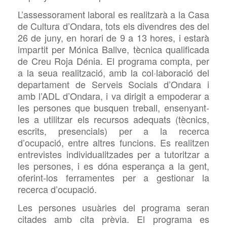
L’assessorament laboral es realitzarà a la Casa
de Cultura d’Ondara, tots els divendres des del
26 de juny, en horari de 9 a 13 hores, i estarà
impartit per Mónica Ballve, tècnica qualificada
de Creu Roja Dénia. El programa
compta, per
a la seua realització, amb la col·laboració del
departament de Serveis Socials d’Ondara i
amb l’ADL d’Ondara, i va dirigit a
empoderar a
les persones que busquen
treball, ensenyant-
les a utilitzar els recursos adequats (tècnics,
escrits, presencials) per a la recerca
d’ocupació, entre altres funcions. Es realitzen
entrevistes individualitzades per a tutoritzar a
les persones, i es dóna esperança a la gent,
oferint-los ferramentes per a gestionar la
recerca d’ocupació.
Les persones usuàries del programa seran
citades amb
cita prèvia. El programa es